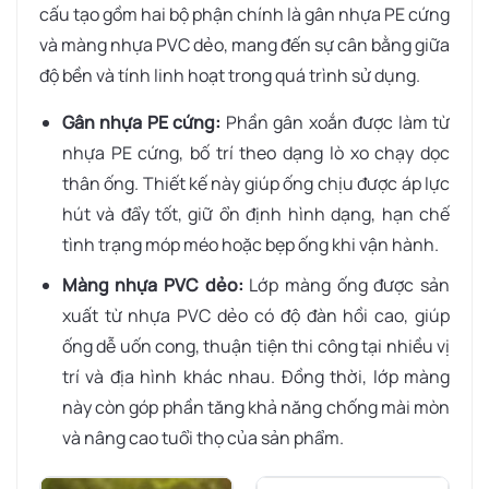
cấu tạo gồm hai bộ phận chính là gân nhựa PE cứng
và màng nhựa PVC dẻo, mang đến sự cân bằng giữa
độ bền và tính linh hoạt trong quá trình sử dụng.
Gân nhựa PE cứng:
Phần gân xoắn được làm từ
nhựa PE cứng, bố trí theo dạng lò xo chạy dọc
thân ống. Thiết kế này giúp ống chịu được áp lực
hút và đẩy tốt, giữ ổn định hình dạng, hạn chế
tình trạng móp méo hoặc bẹp ống khi vận hành.
Màng nhựa PVC dẻo:
Lớp màng ống được sản
xuất từ nhựa PVC dẻo có độ đàn hồi cao, giúp
ống dễ uốn cong, thuận tiện thi công tại nhiều vị
trí và địa hình khác nhau. Đồng thời, lớp màng
này còn góp phần tăng khả năng chống mài mòn
và nâng cao tuổi thọ của sản phẩm.