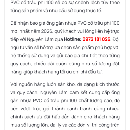
PVC cổ trâu phi 100 sẽ có sự chênh lệch tùy theo
từng sản phẩm và nhu cầu sử dụng thực tế.
Để nhận báo giá ống gân nhựa PVC cổ trâu phi 100
mới nhất năm 2026, quý khách vui lòng liên hệ trực
tiếp với Nguyên Lâm qua
Hotline:
0972 181 026
. Đội
ngũ tư vấn sẽ hỗ trợ lựa chọn sản phẩm phù hợp với
hệ thống sử dụng và gửi báo giá chi tiết theo từng
quy cách, chiều dài cuộn cũng như số lượng đặt
hàng, giúp khách hàng tối ưu chi phí đầu tư.
Với nguồn hàng luôn sẵn kho, đa dạng kích thước
và quy cách, Nguyên Lâm cam kết cung cấp ống
gân nhựa PVC cổ trâu phi 100 chất lượng cao, độ
bền vượt trội, giá thành cạnh tranh cùng nhiều
chính sách ưu đãi hấp dẫn dành cho khách hàng
mua số lượng lớn, đại lý và các đơn vị thi công trên