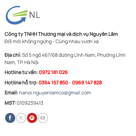
Công ty TNHH Thương mại và dịch vụ Nguyên Lâm
Đổi mới không ngừng - Cùng nhau vươn xa
Địa chỉ:
Số 5 ngõ 467/68 đường Lĩnh Nam, Phường Lĩnh
Nam, TP. Hà Nội
Hotline tư vấn:
0972 181 026
Hotline hỗ trợ:
0364 157 850
-
0969 147 828
Email:
hanoi.nguyenlamco@gmail.com
MST:
0109239413