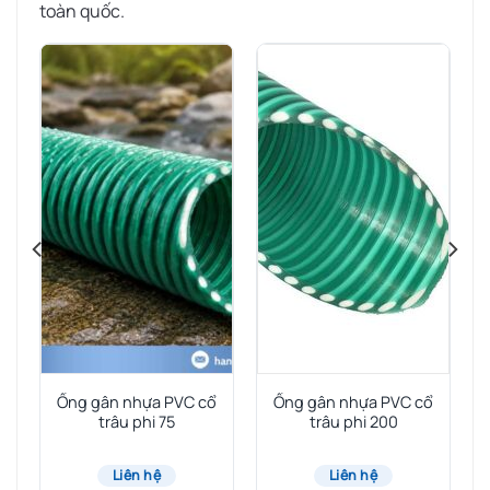
toàn quốc.
Ống gân nhựa PVC cổ
Ống gân nhựa PVC cổ
trâu phi 75
trâu phi 200
Liên hệ
Liên hệ