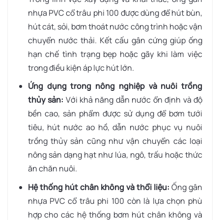
nhựa PVC cổ trâu phi 100 được dùng để hút bùn,
hút cát, sỏi, bơm thoát nước công trình hoặc vận
chuyển nước thải. Kết cấu gân cứng giúp ống
hạn chế tình trạng bẹp hoặc gãy khi làm việc
trong điều kiện áp lực hút lớn.
Ứng dụng trong nông nghiệp và nuôi trồng
thủy sản:
Với khả năng dẫn nước ổn định và độ
bền cao, sản phẩm được sử dụng để bơm tưới
tiêu, hút nước ao hồ, dẫn nước phục vụ nuôi
trồng thủy sản cũng như vận chuyển các loại
nông sản dạng hạt như lúa, ngô, trấu hoặc thức
ăn chăn nuôi.
Hệ thống hút chân không và thổi liệu:
Ống gân
nhựa PVC cổ trâu phi 100 còn là lựa chọn phù
hợp cho các hệ thống bơm hút chân không và