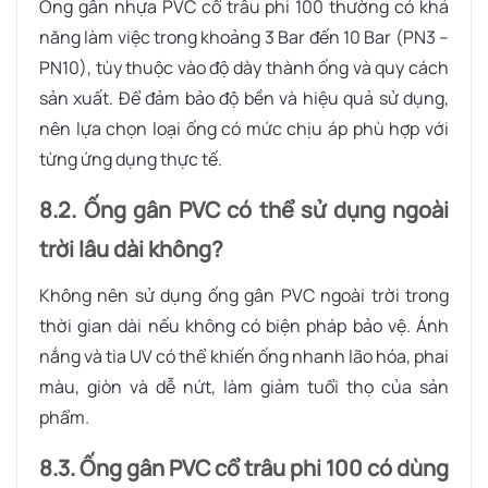
Ống gân nhựa PVC cổ trâu phi 100 thường có khả
năng làm việc trong khoảng 3 Bar đến 10 Bar (PN3 –
PN10), tùy thuộc vào độ dày thành ống và quy cách
sản xuất. Để đảm bảo độ bền và hiệu quả sử dụng,
nên lựa chọn loại ống có mức chịu áp phù hợp với
từng ứng dụng thực tế.
8.2. Ống gân PVC có thể sử dụng ngoài
trời lâu dài không?
Không nên sử dụng ống gân PVC ngoài trời trong
thời gian dài nếu không có biện pháp bảo vệ. Ánh
nắng và tia UV có thể khiến ống nhanh lão hóa, phai
màu, giòn và dễ nứt, làm giảm tuổi thọ của sản
phẩm.
8.3. Ống gân PVC cổ trâu phi 100 có dùng