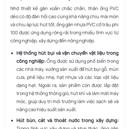
Nhờ thiết kế gân xoắn chắc chắn, thân ống PVC
dẻo có độ đàn hồi cao cùng khả năng chịu mài mòn
và chịu áp lực hút tốt, ống gân nhựa PVC cổ trâu phi
100 được ứng dụng rộng rãi trong nhiều lĩnh vực từ
công nghiệp, xây dựng đến nông nghiệp.
Hệ thống hút bụi và vận chuyển vật liệu trong
công nghiệp:
Ống được sử dụng phổ biến trong
các nhà máy, xưởng sản xuất để hút bụi gỗ, mùn
cưa, phế liệu nhẹ, hạt nhựa và các loại vật liệu
dạng hạt. Ngoài ra, sản phẩm còn được lắp đặt
trong hệ thống thông gió, hút khí và làm mát máy
móc, giúp duy trì môi trường làm việc sạch sẽ và
nâng cao hiệu suất sản xuất.
Hút bùn, cát và thoát nước trong xây dựng:
Trong lĩnh vực xây dựng và khai thác, ống gân