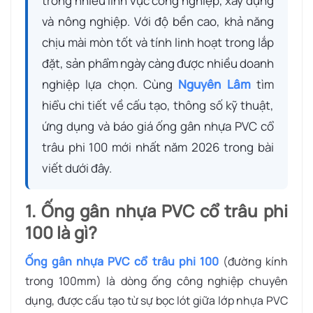
trong nhiều lĩnh vực công nghiệp, xây dựng
và nông nghiệp. Với độ bền cao, khả năng
chịu mài mòn tốt và tính linh hoạt trong lắp
đặt, sản phẩm ngày càng được nhiều doanh
nghiệp lựa chọn. Cùng
Nguyên Lâm
tìm
hiểu chi tiết về cấu tạo, thông số kỹ thuật,
ứng dụng và báo giá ống gân nhựa PVC cổ
trâu phi 100 mới nhất năm 2026 trong bài
viết dưới đây.
1. Ống gân nhựa PVC cổ trâu phi
100 là gì?
Ống gân nhựa PVC cổ trâu phi 100
(đường kính
trong 100mm) là dòng ống công nghiệp chuyên
dụng, được cấu tạo từ sự bọc lót giữa lớp nhựa PVC