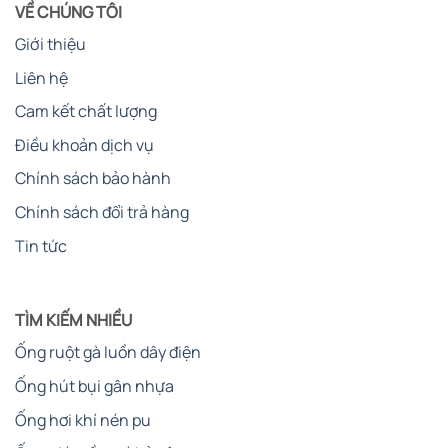
VỀ CHÚNG TÔI
Giới thiệu
Liên hệ
Cam kết chất lượng
Điều khoản dịch vụ
Chính sách bảo hành
Chính sách đổi trả hàng
Tin tức
TÌM KIẾM NHIỀU
Ống ruột gà luồn dây điện
Ống hút bụi gân nhựa
Ống hơi khí nén pu