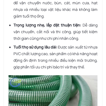
để vận chuyển nước, bùn, cát, mùn cưa, hạt
nhựa và nhiều loại vật liệu khác mà không làm
giảm tuổi thọ ống.
Trọng lượng nhẹ, lắp đặt thuận tiện:
Dễ dàng
vận chuyển, cắt nối và thi công, giúp tiết kiệm
thời gian cũng như chi phí nhân công.
Tuổi thọ sử dụng lâu dài:
Được sản xuất từ nhựa
PVC chất lượng cao, sản phẩm có khả năng hoạt
động ổn định trong nhiều điều kiện môi trường,
góp phần tối ưu chi phí bảo trì và thay thế.