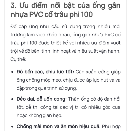
3. Ưu điểm nổi bật của ống gân
nhựa PVC cổ trâu phi 100
Để đáp ứng nhu cầu sử dụng trong nhiều môi
trường làm việc khác nhau, ống gân nhựa PVC cổ
trâu phi 100 được thiết kế với nhiều ưu điểm vượt
trội về độ bền, tính linh hoạt và hiệu suất vận hành.
Cụ thể:
Độ bền cao, chịu lực tốt:
Gân xoắn cứng giúp
ống chống móp méo, chịu được áp lực hút và va
đập trong quá trình sử dụng.
Dẻo dai, dễ uốn cong:
Thân ống có độ đàn hồi
tốt, dễ thi công tại các vị trí có nhiều góc cua
hoặc không gian hẹp.
Chống mài mòn và ăn mòn hiệu quả:
Phù hợp