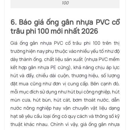
100
6. Báo giá ống gân nhựa PVC cổ
trâu phi 100 mới nhất 2026
Giá ống gân nhựa PVC cổ trâu phi 100 trên thị
trường hiện nay phụ thuộc vào nhiều yếu tố như độ
dày thành ống, chất liệu sản xuất (nhựa PVC mềm
kết hợp gân nhựa PE cứng), khả năng chịu áp lực
hút và đẩy, chiều dài cuộn, thương hiệu, số lượng
đặt mua cũng như đơn vị cung cấp. Bên cạnh đó,
mỗi mục đích sử dụng như hút bụi công nghiệp, hút
mùn cưa, hút bùn, hút cát, bơm thoát nước, dẫn
nước nông nghiệp hay vận chuyển vật liệu dạng
hạt sẽ yêu cầu loại ống có quy cách và thông số kỹ
thuật khác nhau. Chính vì vậy, giá ống gân nhựa