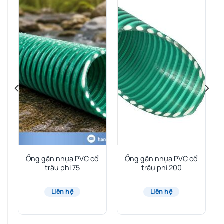
Ống gân nhựa PVC cổ
Ống gân nhựa PVC cổ
trâu phi 75
trâu phi 200
Liên hệ
Liên hệ