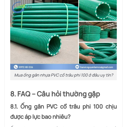
Mua ống gân nhựa PVC cổ trâu phi 100 ở đâu uy tín?
8. FAQ – Câu hỏi thường gặp
8.1. Ống gân PVC cổ trâu phi 100 chịu
được áp lực bao nhiêu?