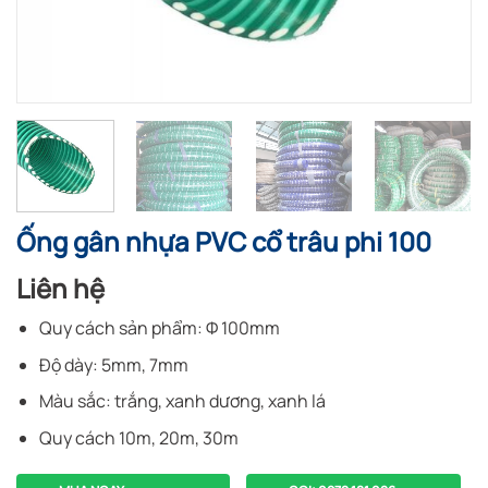
Ống gân nhựa PVC cổ trâu phi 100
Liên hệ
Quy cách sản phẩm: Φ 100mm
Độ dày: 5mm, 7mm
Màu sắc: trắng, xanh dương, xanh lá
Quy cách 10m, 20m, 30m