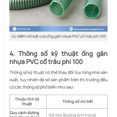
Ưu điểm nổi bật của ống gân nhựa PVC cổ trâu phi 100
4. Thông số kỹ thuật ống gân
nhựa PVC cổ trâu phi 100
Thông số kỹ thuật có thể thay đổi tùy từng nhà sản
xuất, tuy nhiên đa số sản phẩm trên thị trường đều
có các thông số phổ biến như sau:
Thuộc tính kỹ
Thông số chi tiết
thuật
Quy cách đường
100 mm (Đường kính trong)