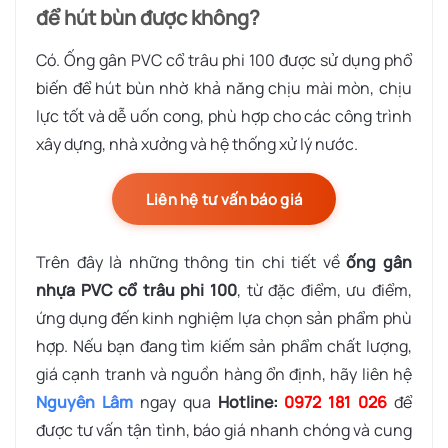
để hút bùn được không?
Có. Ống gân PVC cổ trâu phi 100 được sử dụng phổ
biến để hút bùn nhờ khả năng chịu mài mòn, chịu
lực tốt và dễ uốn cong, phù hợp cho các công trình
xây dựng, nhà xưởng và hệ thống xử lý nước.
Liên hệ tư vấn báo giá
Trên đây là những thông tin chi tiết về
ống gân
nhựa PVC cổ trâu phi 100
, từ đặc điểm, ưu điểm,
ứng dụng đến kinh nghiệm lựa chọn sản phẩm phù
hợp. Nếu bạn đang tìm kiếm sản phẩm chất lượng,
giá cạnh tranh và nguồn hàng ổn định, hãy liên hệ
Nguyên Lâm
ngay qua
Hotline:
0972 181 026
để
được tư vấn tận tình, báo giá nhanh chóng và cung