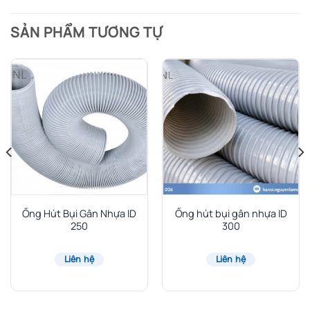
SẢN PHẨM TƯƠNG TỰ
Ống Hút Bụi Gân Nhựa ID
Ống hút bụi gân nhựa ID
250
300
Liên hệ
Liên hệ