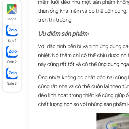
mềm lưới dẻo như một sản phẩm không 
thân ống khá mềm và có thể uốn cong. Đ
trên thị trường.
Maps
Ưu điểm sản phẩm:
Sale 1
Với đặc tính bền bỉ và tính ứng dụng 
nhiệt. Nó thậm chí có thể chịu được nh
Sale 2
này cũng rất tốt và có thể ứng dụng nga
Ống nhựa không có chất độc hại cũng 
Sale 3
cũng rất nhẹ và có thể cuộn lại theo 
dẻo linh hoạt trong thiết kế cũng giúp
chất lượng hơn so với những sản phẩm k