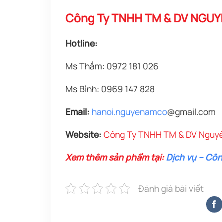
Công Ty TNHH TM & DV NGU
Hotline:
Ms Thắm: 0972 181 026
Ms Bình: 0969 147 828
Email:
h
anoi.nguyenamco
@gmail.com
Website:
Công Ty TNHH TM & DV Nguy
Xem thêm sản phẩm tại:
Dịch vụ – Cô
Đánh giá bài viết