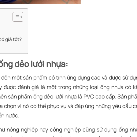
:
có giá tốt?
 ống dẻo lưới nhựa:
c đến một sản phẩm có tính ứng dụng cao và được sử dụ
ày được đánh giá là một trong những loại ống nhựa có k
 nên sản phẩm ống dẻo lưới nhựa là PVC cao cấp. Sản ph
lựa chọn vì nó có thể phục vụ và đáp ứng những yêu cầu c
ền nước.
như nông nghiệp hay công nghiệp cũng sử dụng ống nh