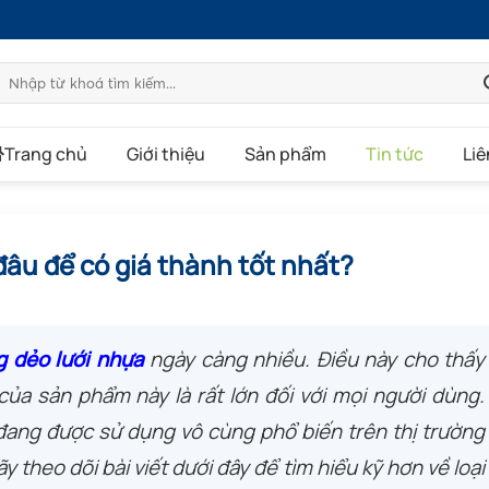
Tìm
kiếm:
Trang chủ
Giới thiệu
Sản phẩm
Tin tức
Liê
âu để có giá thành tốt nhất?
g dẻo lưới nhựa
ngày càng nhiều. Điều này cho thấy
ủa sản phẩm này là rất lớn đối với mọi người dùng.
đang được sử dụng vô cùng phổ biến trên thị trường
y theo dõi bài viết dưới đây để tìm hiểu kỹ hơn về loại