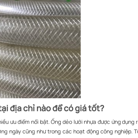
ại địa chỉ nào để có giá tốt?
iều ưu điểm nổi bật. Ống dẻo lưới nhựa được ứng dụng r
ờng ngày cũng như trong các hoạt động công nghiệp. T