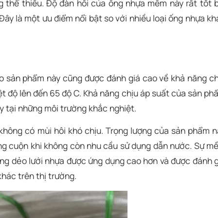
thể thiếu. Độ đàn hồi của ống nhựa mềm này rất tốt b
ây là một ưu điểm nổi bật so với nhiều loại ống nhựa kh
cao sản phẩm này cũng được đánh giá cao về khả năng ch
iệt độ lên đến 65 độ C. Khả năng chịu áp suất của sản ph
y tại những môi trường khắc nghiệt.
không có mùi hôi khó chịu. Trọng lượng của sản phẩm n
từng cuộn khi không còn nhu cầu sử dụng dẫn nước. Sự m
 ống dẻo lưới nhựa được ứng dụng cao hơn và được đánh g
hác trên thị trường.