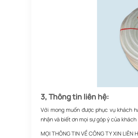
3, Thông tin liên hệ:
Với mong muốn được phục vụ khách hàn
nhận và biết ơn mọi sự góp ý của khách
MỌI THÔNG TIN VỀ CÔNG TY XIN LIÊN H