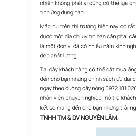
nhiên không phải ai cũng có thể lựa c
tính ứng dụng cao.
Mặc dù trên thị trường hiện nay có rất
được một địa chỉ uy tín bạn cần phải c
là một đơn vị đã có nhiều năm kinh ng
dẻo chất lượng.
Tại đây khách hàng có thể đặt mua ống
đến cho bạn những chính sách ưu đãi ch
ngay theo đường dây nóng 0972 181 026 
nhân viên chuyên nghiệp, hỗ trợ khác
kết sẽ mang đến cho bạn những trải ng
TNHH TM & DV NGUYÊN LÂM
.