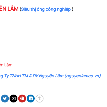
YÊN LÂM
(
Siêu thị ống công nghiệp
)
ên Lâm
ng Ty TNHH TM & DV Nguyên Lâm (nguyenlamco.vn)