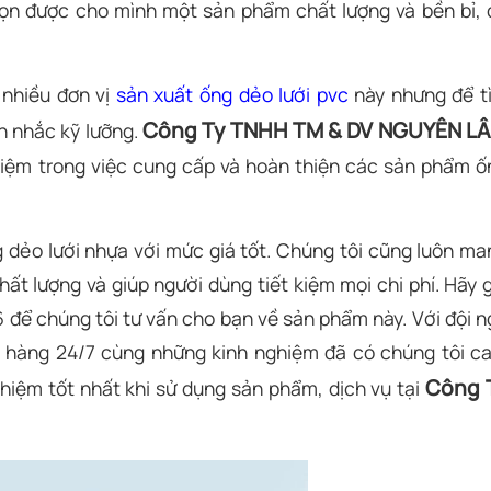
họn được cho mình một sản phẩm chất lượng và bền bỉ, 
 nhiều đơn vị
sản xuất ống dẻo lưới pvc
này nhưng để t
Công Ty TNHH TM & DV NGUYÊN L
ân nhắc kỹ lưỡng.
hiệm trong việc cung cấp và hoàn thiện các sản phẩm ố
 dẻo lưới nhựa với mức giá tốt. Chúng tôi cũng luôn ma
ất lượng và giúp người dùng tiết kiệm mọi chi phí. Hãy g
để chúng tôi tư vấn cho bạn về sản phẩm này. Với đội n
h hàng 24/7 cùng những kinh nghiệm đã có chúng tôi c
Công 
hiệm tốt nhất khi sử dụng sản phẩm, dịch vụ tại