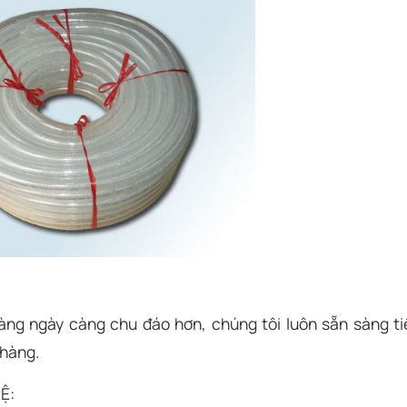
g ngày càng chu đáo hơn, chúng tôi luôn sẵn sàng ti
 hàng.
Ệ: