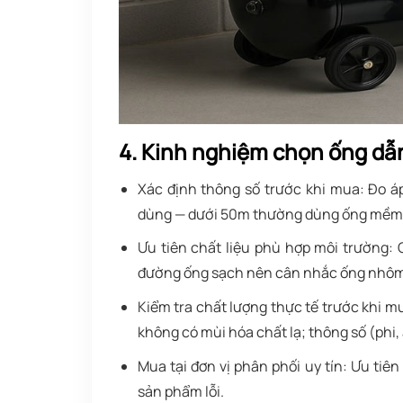
4. Kinh nghiệm chọn ống dẫn
Xác định thông số trước khi mua
: Đo á
dùng — dưới 50m thường dùng ống mềm, 
Ưu tiên chất liệu phù hợp môi trường
:
đường ống sạch nên cân nhắc ống nhôm 
Kiểm tra chất lượng thực tế trước khi m
không có mùi hóa chất lạ; thông số (phi, 
Mua tại đơn vị phân phối uy tín
: Ưu tiên
sản phẩm lỗi.