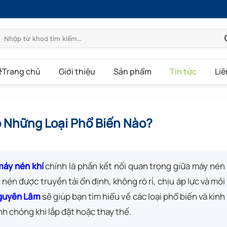
Tìm
kiếm:
Trang chủ
Giới thiệu
Sản phẩm
Tin tức
Liê
 Những Loại Phổ Biến Nào?
máy nén khí
chính là phần kết nối quan trọng giữa máy nén
 nén được truyền tải ổn định, không rò rỉ, chịu áp lực và môi
guyên Lâm
sẽ giúp bạn tìm hiểu về các loại phổ biến và kinh
 chóng khi lắp đặt hoặc thay thế.