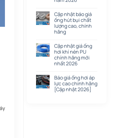
năm 2026
Cập nhật báo giá
ống hút bụi chất
lượng cao, chính
hãng
Cập nhật giá ống
hơi khí nén PU
chính hãng mới
nhất 2026
Báo giá ống hơi áp
lực cao chính hãng
[Cập nhật 2026]
máy