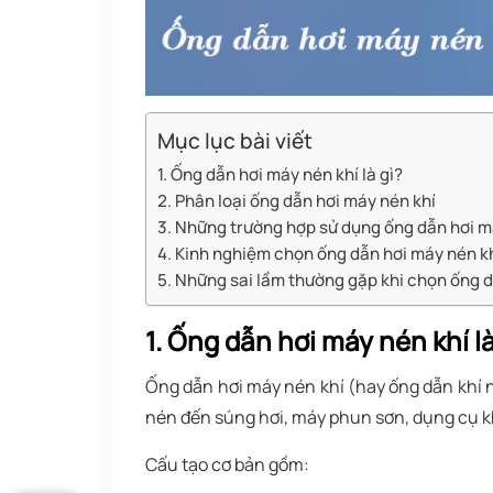
Mục lục bài viết
1. Ống dẫn hơi máy nén khí là gì?
2. Phân loại ống dẫn hơi máy nén khí
3. Những trường hợp sử dụng ống dẫn hơi m
4. Kinh nghiệm chọn ống dẫn hơi máy nén kh
5. Những sai lầm thường gặp khi chọn ống d
1. Ống dẫn hơi máy nén khí là
Ống dẫn hơi máy nén khí (hay ống dẫn khí 
nén đến súng hơi, máy phun sơn, dụng cụ kh
Cấu tạo cơ bản gồm: