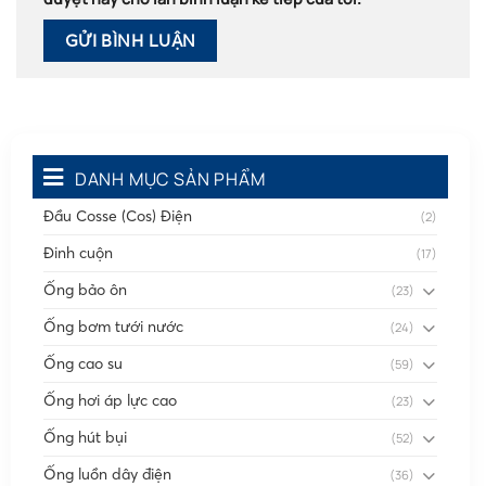
DANH MỤC SẢN PHẨM
Đầu Cosse (Cos) Điện
(2)
Đinh cuộn
(17)
Ống bảo ôn
(23)
Ống bơm tưới nước
(24)
Ống cao su
(59)
Ống hơi áp lực cao
(23)
Ống hút bụi
(52)
Ống luồn dây điện
(36)