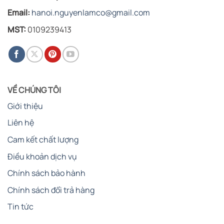
Email:
hanoi.nguyenlamco@gmail.com
MST:
0109239413
VỀ CHÚNG TÔI
Giới thiệu
Liên hệ
Cam kết chất lượng
Điều khoản dịch vụ
Chính sách bảo hành
Chính sách đổi trả hàng
Tin tức