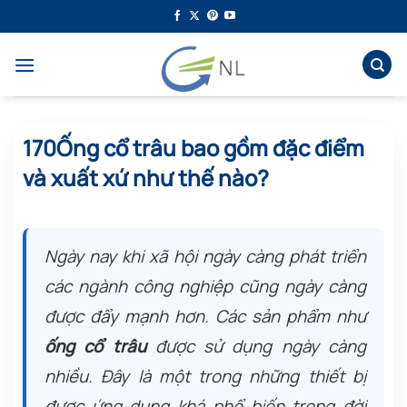
Bỏ
qua
nội
dung
170Ống cổ trâu bao gồm đặc điểm
và xuất xứ như thế nào?
Ngày nay khi xã hội ngày càng phát triển
các ngành công nghiệp cũng ngày càng
được đẩy mạnh hơn. Các sản phẩm như
ống cổ trâu
được sử dụng ngày càng
nhiều. Đây là một trong những thiết bị
được ứng dụng khá phổ biến trong đời