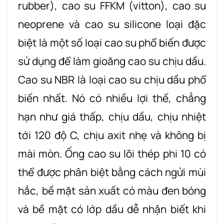
rubber), cao su FFKM (vitton), cao su
neoprene và cao su silicone loại đặc
biệt là một số loại cao su phổ biến được
sử dụng để làm gioăng cao su chịu dầu.
Cao su NBR là loại cao su chịu dầu phổ
biến nhất. Nó có nhiều lợi thế, chẳng
hạn như giá thấp, chịu dầu, chịu nhiệt
tới 120 độ C, chịu axit nhẹ và không bị
mài mòn. Ống cao su lõi thép phi 10 có
thể được phân biệt bằng cách ngửi mùi
hắc, bề mặt sản xuất có màu đen bóng
và bề mặt có lớp dầu dễ nhận biết khi