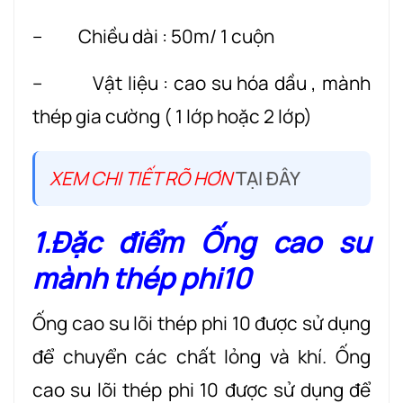
– Chiều dài : 50m/ 1 cuộn
– Vật liệu : cao su hóa dầu , mành
thép gia cường ( 1 lớp hoặc 2 lớp)
XEM CHI TIẾT RÕ HƠN
TẠI ĐÂY
1.Đặc điểm Ống cao su
mành thép phi10
Ống cao su lõi thép phi 10 được sử dụng
để chuyển các chất lỏng và khí. Ống
cao su lõi thép phi 10 được sử dụng để