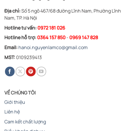
Địa chỉ:
Số 5 ngõ 467/68 đường Lĩnh Nam, Phường Lĩnh
Nam, TP. Hà Nội
Hotline tư vấn:
0972 181 026
Hotline hỗ trợ:
0364 157 850
-
0969 147 828
Email:
hanoi.nguyenlamco@gmail.com
MST:
0109239413
VỀ CHÚNG TÔI
Giới thiệu
Liên hệ
Cam kết chất lượng