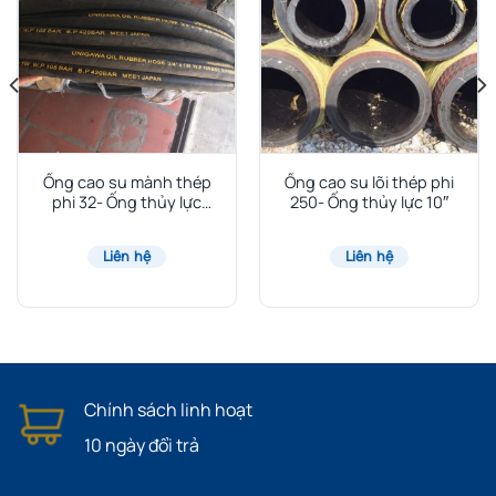
Ống cao su mành thép
Ống cao su lõi thép phi
phi 32- Ống thủy lực
250- Ống thủy lực 10″
1.1/4″
Liên hệ
Liên hệ
Chính sách linh hoạt
10 ngày đổi trả