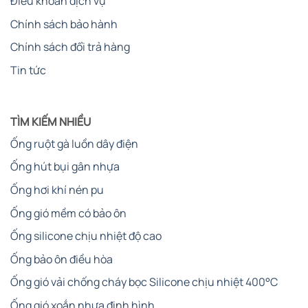
Điều khoản dịch vụ
Chính sách bảo hành
Chính sách đổi trả hàng
Tin tức
TÌM KIẾM NHIỀU
Ống ruột gà luồn dây điện
Ống hút bụi gân nhựa
Ống hơi khí nén pu
Ống gió mềm có bảo ôn
Ống silicone chịu nhiệt độ cao
Ống bảo ôn điều hòa
Ống gió vải chống cháy bọc Silicone chịu nhiệt 400°C
Ống gió xoắn nhựa định hình