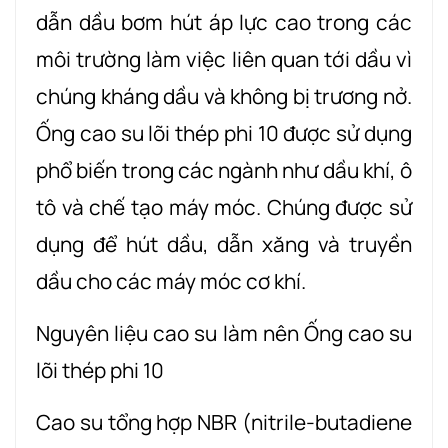
dẫn dầu bơm hút áp lực cao trong các
môi trường làm việc liên quan tới dầu vì
chúng kháng dầu và không bị trương nở.
Ống cao su lõi thép phi 10 được sử dụng
phổ biến trong các ngành như dầu khí, ô
tô và chế tạo máy móc. Chúng được sử
dụng để hút dầu, dẫn xăng và truyền
dầu cho các máy móc cơ khí.
Nguyên liệu cao su làm nên Ống cao su
lõi thép phi 10
Cao su tổng hợp NBR (nitrile-butadiene