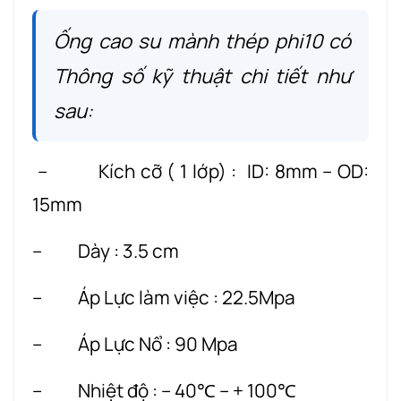
Ống cao su mành thép phi10 có
Thông số kỹ thuật chi tiết như
sau:
– Kích cỡ ( 1 lớp) : ID: 8mm – OD:
15mm
– Dày : 3.5 cm
– Áp Lực làm việc : 22.5Mpa
– Áp Lực Nổ : 90 Mpa
– Nhiệt độ : – 40℃ – + 100℃