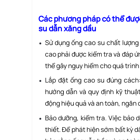
Các phương pháp có thể đượ
su dẫn xăng dầu
Sử dụng ống cao su chất lượng
cao phải được kiểm tra và đáp ứ
thể gây nguy hiểm cho quá trình
Lắp đặt ống cao su đúng cách:
hướng dẫn và quy định kỹ thuậ
động hiệu quả và an toàn, ngăn c
Bảo dưỡng, kiểm tra. Việc bảo 
thiết. Để phát hiện sớm bất kỳ