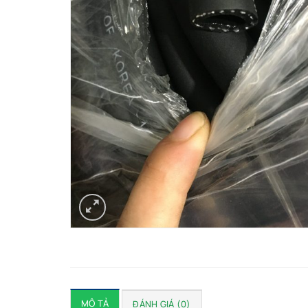
MÔ TẢ
ĐÁNH GIÁ (0)