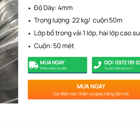
Độ Dày: 4mm
Trọng lượng: 22 kg/ cuộn 50m
Lớp bố trong vải 1 lớp, hai lớp cao su
Cuộn: 50 mét
MUA NGAY
GỌI: 0972 181 0
Nhận nhiều Ưu đãi
Tư vấn miễn phí 24/7
MUA NGAY
Gọi điện xác nhận và giao hàng tận nơi