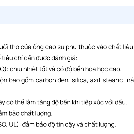
tuổi thọ của ống cao su phụ thuộc vào chất liệu
 tiêu chí cần được đánh giá:
): chịu nhiệt tốt và có độ bền hóa học cao.
ộn bao gồm carbon đen, silica, axit stearic…n
 có thể làm tăng độ bền khi tiếp xúc với dầu.
ảm bảo chất lượng.
SO, UL): đảm bảo độ tin cậy và chất lượng.