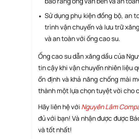
bảo rằng ống vẫn bền và an toàn 
Sử dụng phụ kiện đồng bộ, an to
trình vận chuyển và lưu trữ xăn
và an toàn với ống cao su.
Ống cao su dẫn xăng dầu của Nguy
tin cậy khi vận chuyển nhiên liệu 
ổn định và khả năng chống mài mò
thành một lựa chọn tuyệt vời cho c
Hãy liên hệ với
Nguyên Lâm Comp
đủ với bạn! Và nhận được được Bá
và tốt nhất!