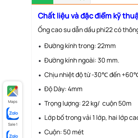
Chất liệu và đặc điểm kỹ thu
Ống cao su dẫn dầu phi22 có thông 
Đường kính trong: 22mm
Đường kính ngoài: 30 mm.
Chịu nhiệt độ từ -30℃ đến +60
Độ Dày: 4mm
Trọng lượng: 22 kg/ cuộn 50m
Maps
Lớp bố trong vải 1 lớp, hai lớp ca
Sale 1
Cuộn: 50 mét