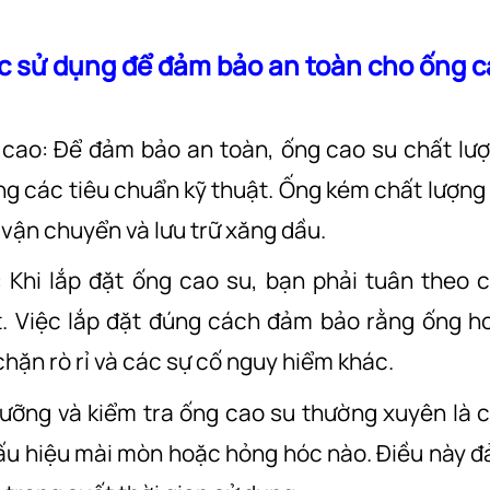
c sử dụng để đảm bảo an toàn cho ống c
 cao: Để đảm bảo an toàn, ống cao su chất lư
ng các tiêu chuẩn kỹ thuật. Ống kém chất lượng
 vận chuyển và lưu trữ xăng dầu.
 Khi lắp đặt ống cao su, bạn phải tuân theo 
t. Việc lắp đặt đúng cách đảm bảo rằng ống h
hặn rò rỉ và các sự cố nguy hiểm khác.
dưỡng và kiểm tra ống cao su thường xuyên là 
 dấu hiệu mài mòn hoặc hỏng hóc nào. Điều này 