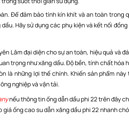
trong suốt thời gian sử dụng.
àn. Để đảm bảo tính kín khít và an toàn trong 
g dầu. Hãy sử dụng các phụ kiện và kết nối đồng
ên Lâm đại diện cho sự an toàn, hiệu quả và đ
quan trọng như xăng dầu. Độ bền, tính chất hóa 
n là những lợi thế chính. Khiến sản phẩm này 
ông nghiệp và vận tải.
any
nếu thông tin ống dẫn dầu phi 22 trên đây c
o giá ống cao su dẫn xăng dầu phi 22 nhanh ch