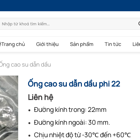
Tìm
kiếm:
Trang chủ
Giới thiệu
Sản phẩm
Tin tức
Liê
Ống cao su dẫn dầu
Ống cao su dẫn dầu phi 22
Liên hệ
Đường kính trong: 22mm
Đường kính ngoài: 30 mm.
Chịu nhiệt độ từ -30℃ đến +60℃