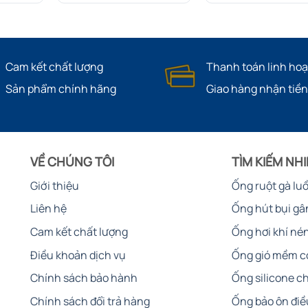
Cam kết chất lượng
Thanh toán linh hoạ
Sản phẩm chính hãng
Giao hàng nhận tiền
VỀ CHÚNG TÔI
TÌM KIẾM NH
Giới thiệu
Ống ruột gà lu
Liên hệ
Ống hút bụi gâ
Cam kết chất lượng
Ống hơi khí né
Điều khoản dịch vụ
Ống gió mềm c
Chính sách bảo hành
Ống silicone ch
Chính sách đổi trả hàng
Ống bảo ôn điề