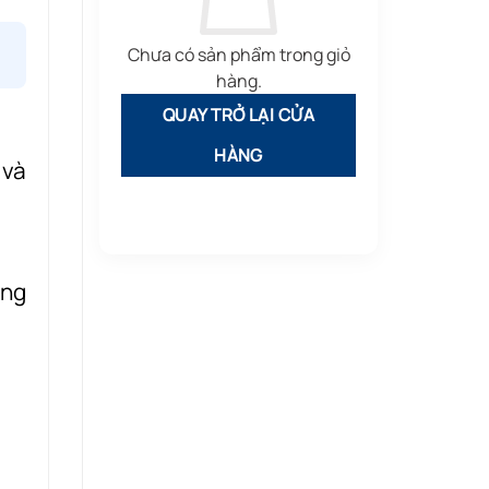
Chưa có sản phẩm trong giỏ
hàng.
QUAY TRỞ LẠI CỬA
HÀNG
 và
âng