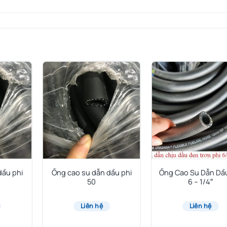
dầu phi
Ống cao su dẫn dầu phi
Ống Cao Su Dẫn Dầu
50
6 – 1/4″
Liên hệ
Liên hệ