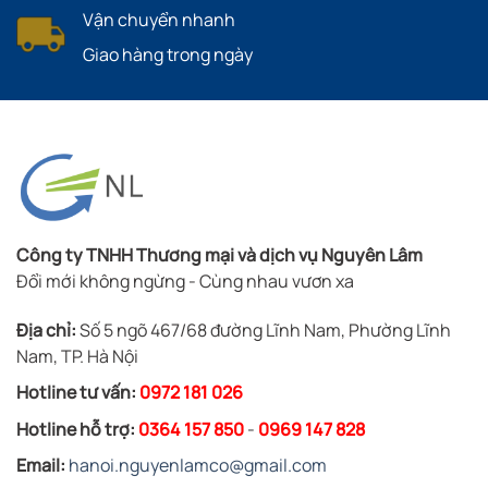
Vận chuyển nhanh
Giao hàng trong ngày
Công ty TNHH Thương mại và dịch vụ Nguyên Lâm
Đổi mới không ngừng - Cùng nhau vươn xa
Địa chỉ:
Số 5 ngõ 467/68 đường Lĩnh Nam, Phường Lĩnh
Nam, TP. Hà Nội
Hotline tư vấn:
0972 181 026
Hotline hỗ trợ:
0364 157 850
-
0969 147 828
Email:
hanoi.nguyenlamco@gmail.com