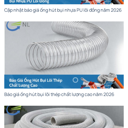
Cập nhật báo giá ống hút bụi nhựa PU lõi đồng năm 2026
Báo giá ống hút bụi lõi thép chất lượng cao năm 2026