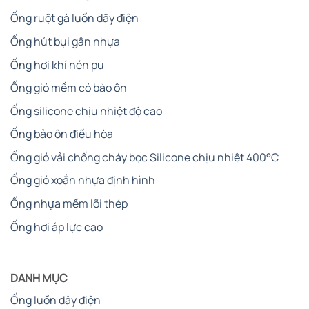
Ống ruột gà luồn dây điện
Ống hút bụi gân nhựa
Ống hơi khí nén pu
Ống gió mềm có bảo ôn
Ống silicone chịu nhiệt độ cao
Ống bảo ôn điều hòa
Ống gió vải chống cháy bọc Silicone chịu nhiệt 400°C
Ống gió xoắn nhựa định hình
Ống nhựa mềm lõi thép
Ống hơi áp lực cao
DANH MỤC
Ống luồn dây điện