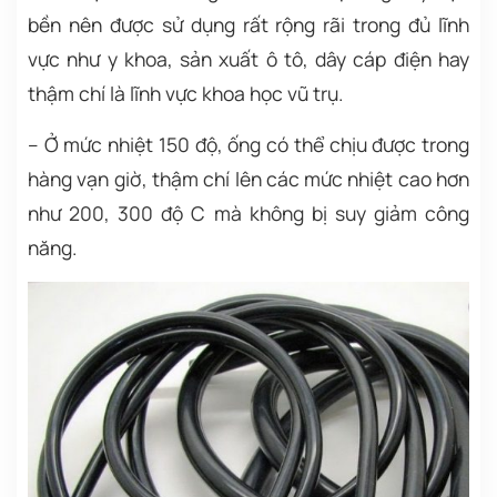
bền nên được sử dụng rất rộng rãi trong đủ lĩnh
vực như y khoa, sản xuất ô tô, dây cáp điện hay
thậm chí là lĩnh vực khoa học vũ trụ.
– Ở mức nhiệt 150 độ, ống có thể chịu được trong
hàng vạn giờ, thậm chí lên các mức nhiệt cao hơn
như 200, 300 độ C mà không bị suy giảm công
năng.