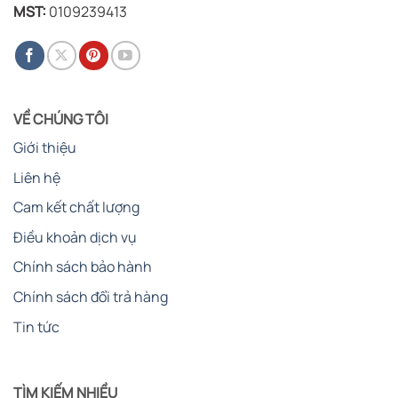
MST:
0109239413
VỀ CHÚNG TÔI
Giới thiệu
Liên hệ
Cam kết chất lượng
Điều khoản dịch vụ
Chính sách bảo hành
Chính sách đổi trả hàng
Tin tức
TÌM KIẾM NHIỀU