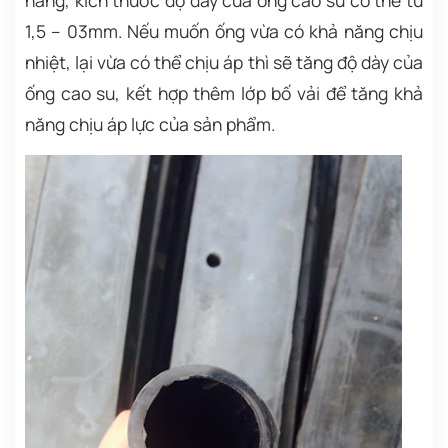
hàng, kích thước độ dày của ống cao su có thể từ
1,5 – 03mm. Nếu muốn ống vừa có khả năng chịu
nhiệt, lại vừa có thể chịu áp thì sẽ tăng độ dày của
ống cao su, kết hợp thêm lớp bố vải để tăng khả
năng chịu áp lực của sản phẩm.