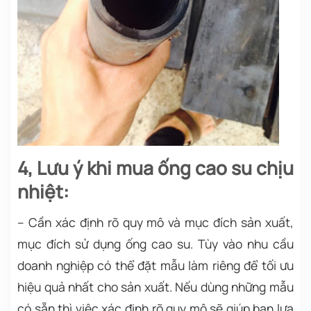
4, Lưu ý khi mua ống cao su chịu
nhiệt:
– Cần xác định rõ quy mô và mục đích sản xuất,
mục đích sử dụng ống cao su. Tùy vào nhu cầu
doanh nghiệp có thể đặt mẫu làm riêng để tối ưu
hiệu quả nhất cho sản xuất. Nếu dùng những mẫu
có sẵn thì việc xác định rõ quy mô sẽ giúp bạn lựa