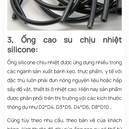
3, Ống cao su chịu nhiệt
silicone:
Ống silicone chịu nhiệt được ứng dụng nhiều trong
các ngành sản xuất bánh kẹo, thực phẩm, y tế với
đặc thù luôn phải đun nóng nguyên liệu hoặc hấp
sấy đồ vật, thiết bị ở nhiệt cao. Hiện nay sản phẩm
được phân phối trên thị trường với các kích thước
thông dụ như D2*D4, D3*D5, D4*D6, D8*D10…
Cũng tùy theo nhu cầu, theo bản vẽ của khách