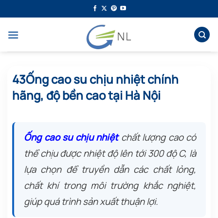
Bỏ
qua
nội
dung
43Ống cao su chịu nhiệt chính
hãng, độ bền cao tại Hà Nội
Ống cao su chịu nhiệt
chất lượng cao có
thể chịu được nhiệt độ lên tới 300 độ C, là
lựa chọn để truyền dẫn các chất lỏng,
chất khí trong môi trường khắc nghiệt,
giúp quá trình sản xuất thuận lợi.