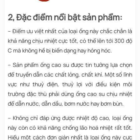
2, Đặc điểm nổi bật sản phẩm:
– Điểm ưu việt nhất của loại ống này chắc chắn là
khả năng chịu nhiệt cực tốt, có thể lên tới 300 độ
C mà không hề bị biến dạng hay hỏng hóc.
– Sản phẩm ống cao su được tin tưởng lựa chọn
để truyền dẫn các chất lỏng, chất khí. Một số lĩnh
vực như thuỷ điện, thuỷ lợi với điều kiện môi
trường đặc thù phải dùng ống cao su chịu nhiệt
để dẫn nước, dẫn dầu, bơm nước hay bơm bùn.
– Không chỉ đáp ứng được nhiệt độ cao, loại ống
này còn có khả năng chống lão hoá nhiệt rất tốt.
Hiểu một cách đơn giản nhất là loại ống này cực