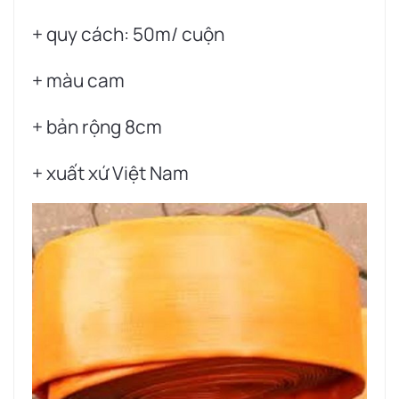
+ quy cách: 50m/ cuộn
+ màu cam
+ bản rộng 8cm
+ xuất xứ Việt Nam