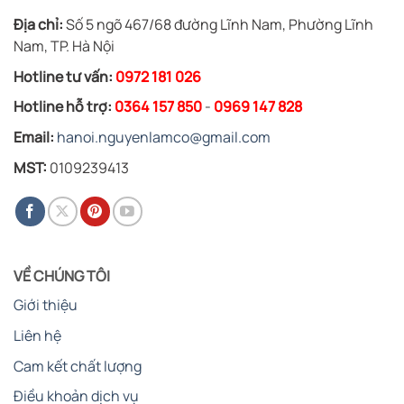
Địa chỉ:
Số 5 ngõ 467/68 đường Lĩnh Nam, Phường Lĩnh
Nam, TP. Hà Nội
Hotline tư vấn:
0972 181 026
Hotline hỗ trợ:
0364 157 850
-
0969 147 828
Email:
hanoi.nguyenlamco@gmail.com
MST:
0109239413
VỀ CHÚNG TÔI
Giới thiệu
Liên hệ
Cam kết chất lượng
Điều khoản dịch vụ