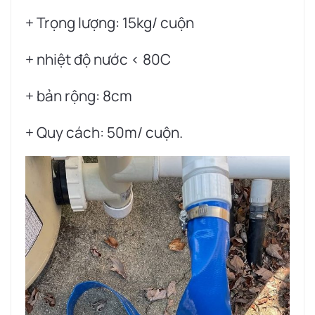
+ Trọng lượng: 15kg/ cuộn
+ nhiệt độ nước < 80C
+ bản rộng: 8cm
+ Quy cách: 50m/ cuộn.