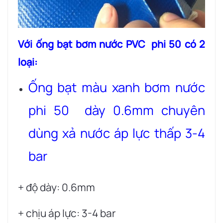
Với ống bạt bơm nước PVC phi 50 có 2
loại:
Ống bạt màu xanh bơm nước
phi 50 dày 0.6mm chuyên
dùng xả nước áp lực thấp 3-4
bar
+ độ dày: 0.6mm
+ chịu áp lực: 3-4 bar