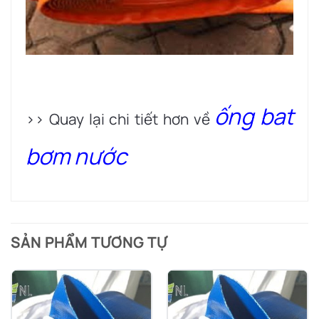
ống bat
>> Quay lại chi tiết hơn về
bơm nước
SẢN PHẨM TƯƠNG TỰ