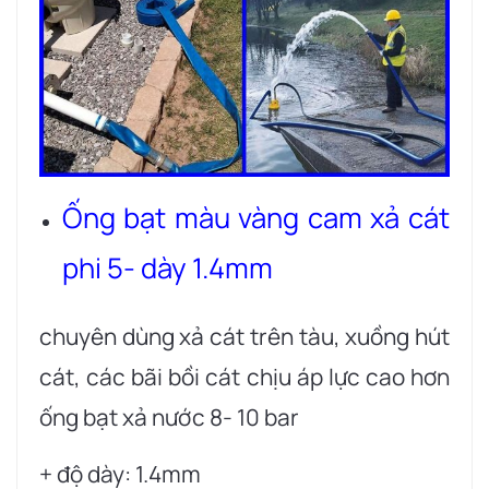
Ống bạt màu vàng cam xả cát
phi 5- dày 1.4mm
chuyên dùng xả cát trên tàu, xuồng hút
cát, các bãi bồi cát chịu áp lực cao hơn
ống bạt xả nước 8- 10 bar
+ độ dày: 1.4mm