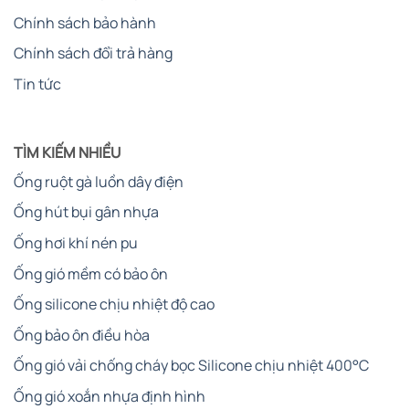
Chính sách bảo hành
Chính sách đổi trả hàng
Tin tức
TÌM KIẾM NHIỀU
Ống ruột gà luồn dây điện
Ống hút bụi gân nhựa
Ống hơi khí nén pu
Ống gió mềm có bảo ôn
Ống silicone chịu nhiệt độ cao
Ống bảo ôn điều hòa
Ống gió vải chống cháy bọc Silicone chịu nhiệt 400°C
Ống gió xoắn nhựa định hình