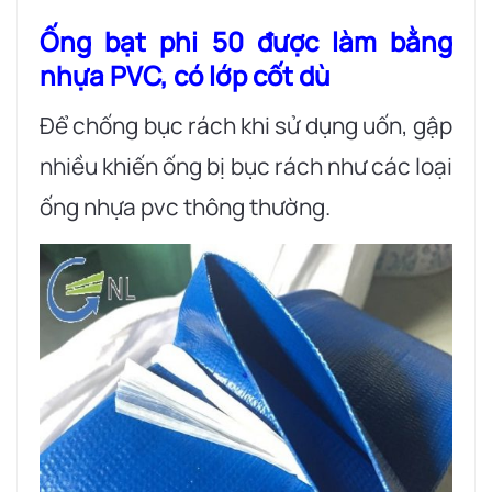
Ống bạt phi 50 được làm bằng
nhựa PVC, có lớp cốt dù
Để chống bục rách khi sử dụng uốn, gập
nhiều khiến ống bị bục rách như các loại
ống nhựa pvc thông thường.