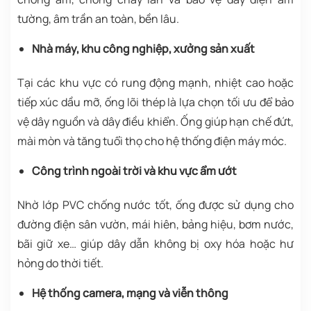
tường, âm trần an toàn, bền lâu.
Nhà máy, khu công nghiệp, xưởng sản xuất
Tại các khu vực có rung động mạnh, nhiệt cao hoặc
tiếp xúc dầu mỡ, ống lõi thép là lựa chọn tối ưu để bảo
vệ dây nguồn và dây điều khiển. Ống giúp hạn chế đứt,
mài mòn và tăng tuổi thọ cho hệ thống điện máy móc.
Công trình ngoài trời và khu vực ẩm ướt
Nhờ lớp PVC chống nước tốt, ống được sử dụng cho
đường điện sân vườn, mái hiên, bảng hiệu, bơm nước,
bãi giữ xe… giúp dây dẫn không bị oxy hóa hoặc hư
hỏng do thời tiết.
Hệ thống camera, mạng và viễn thông