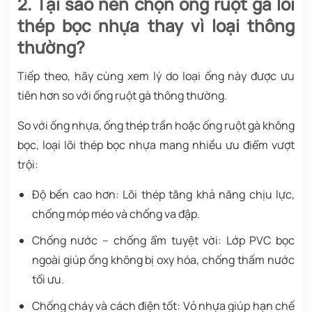
2. Tại sao nên chọn ống ruột gà lõi
thép bọc nhựa thay vì loại thông
thường?
Tiếp theo, hãy cùng xem lý do loại ống này được ưu
tiên hơn so với ống ruột gà thông thường.
So với ống nhựa, ống thép trần hoặc ống ruột gà không
bọc, loại lõi thép bọc nhựa mang nhiều ưu điểm vượt
trội:
Độ bền cao hơn: Lõi thép tăng khả năng chịu lực,
chống móp méo và chống va đập.
Chống nước – chống ẩm tuyệt vời: Lớp PVC bọc
ngoài giúp ống không bị oxy hóa, chống thấm nước
tối ưu.
Chống cháy và cách điện tốt: Vỏ nhựa giúp hạn chế