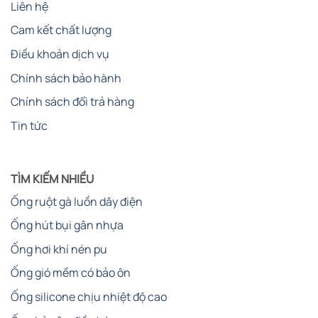
Liên hệ
Cam kết chất lượng
Điều khoản dịch vụ
Chính sách bảo hành
Chính sách đổi trả hàng
Tin tức
TÌM KIẾM NHIỀU
Ống ruột gà luồn dây điện
Ống hút bụi gân nhựa
Ống hơi khí nén pu
Ống gió mềm có bảo ôn
Ống silicone chịu nhiệt độ cao