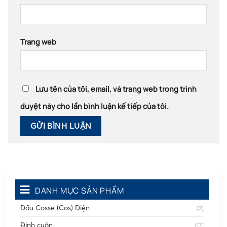
Trang web
Lưu tên của tôi, email, và trang web trong trình
duyệt này cho lần bình luận kế tiếp của tôi.
DANH MỤC SẢN PHẨM
Đầu Cosse (Cos) Điện
(2)
Đinh cuộn
(17)