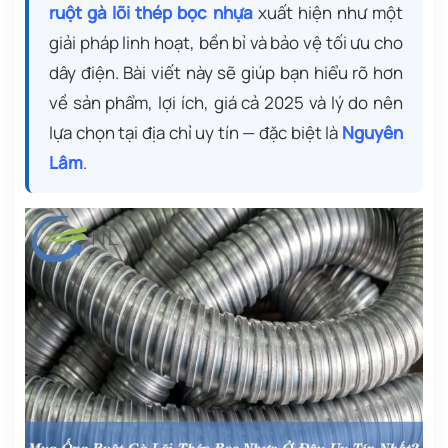
ruột gà lõi thép bọc nhựa
xuất hiện như một
giải pháp linh hoạt, bền bỉ và bảo vệ tối ưu cho
dây điện. Bài viết này sẽ giúp bạn hiểu rõ hơn
về sản phẩm, lợi ích, giá cả 2025 và lý do nên
lựa chọn tại địa chỉ uy tín — đặc biệt là
Nguyên
Lâm
.