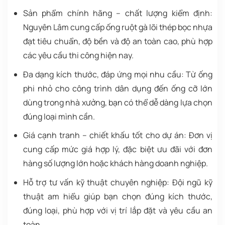
Sản phẩm chính hãng – chất lượng kiểm định:
Nguyên Lâm cung cấp ống ruột gà lõi thép bọc nhựa
đạt tiêu chuẩn, độ bền và độ an toàn cao, phù hợp
các yêu cầu thi công hiện nay.
Đa dạng kích thước, đáp ứng mọi nhu cầu:
Từ ống
phi nhỏ cho công trình dân dụng đến ống cỡ lớn
dùng trong nhà xưởng, bạn có thể dễ dàng lựa chọn
đúng loại mình cần.
Giá cạnh tranh – chiết khấu tốt cho dự án:
Đơn vị
cung cấp mức giá hợp lý, đặc biệt ưu đãi với đơn
hàng số lượng lớn hoặc khách hàng doanh nghiệp.
Hỗ trợ tư vấn kỹ thuật chuyên nghiệp:
Đội ngũ kỹ
thuật am hiểu giúp bạn chọn đúng kích thước,
đúng loại, phù hợp với vị trí lắp đặt và yêu cầu an
toàn.