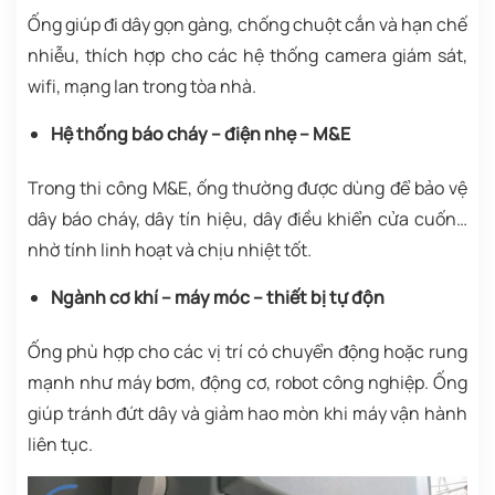
Ống giúp đi dây gọn gàng, chống chuột cắn và hạn chế
nhiễu, thích hợp cho các hệ thống camera giám sát,
wifi, mạng lan trong tòa nhà.
Hệ thống báo cháy – điện nhẹ – M&E
Trong thi công M&E, ống thường được dùng để bảo vệ
dây báo cháy, dây tín hiệu, dây điều khiển cửa cuốn…
nhờ tính linh hoạt và chịu nhiệt tốt.
Ngành cơ khí – máy móc – thiết bị tự độn
Ống phù hợp cho các vị trí có chuyển động hoặc rung
mạnh như máy bơm, động cơ, robot công nghiệp. Ống
giúp tránh đứt dây và giảm hao mòn khi máy vận hành
liên tục.