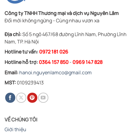
Công ty TNHH Thương mại và dịch vụ Nguyên Lâm
Đổi mới không ngừng - Cùng nhau vươn xa
Địa chỉ:
Số 5 ngõ 467/68 đường Lĩnh Nam, Phường Lĩnh
Nam, TP. Hà Nội
Hotline tư vấn:
0972 181 026
Hotline hỗ trợ:
0364 157 850
-
0969 147 828
Email:
hanoi.nguyenlamco@gmail.com
MST:
0109239413
VỀ CHÚNG TÔI
Giới thiệu