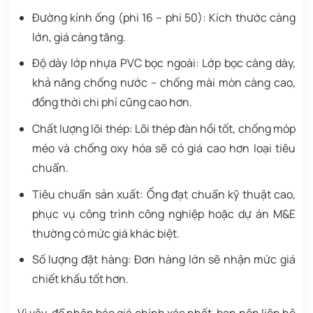
Đường kính ống (phi 16 – phi 50): Kích thước càng
lớn, giá càng tăng.
Độ dày lớp nhựa PVC bọc ngoài: Lớp bọc càng dày,
khả năng chống nước – chống mài mòn càng cao,
đồng thời chi phí cũng cao hơn.
Chất lượng lõi thép: Lõi thép đàn hồi tốt, chống móp
méo và chống oxy hóa sẽ có giá cao hơn loại tiêu
chuẩn.
Tiêu chuẩn sản xuất: Ống đạt chuẩn kỹ thuật cao,
phục vụ công trình công nghiệp hoặc dự án M&E
thường có mức giá khác biệt.
Số lượng đặt hàng: Đơn hàng lớn sẽ nhận mức giá
chiết khấu tốt hơn.
Vì vậy, để nhận báo giá chính xác nhất, bạn nên liên hệ