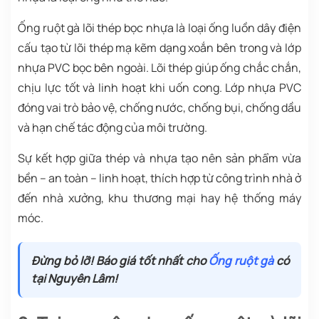
Ống ruột gà lõi thép bọc nhựa là loại ống luồn dây điện
cấu tạo từ lõi thép mạ kẽm dạng xoắn bên trong và lớp
nhựa PVC bọc bên ngoài. Lõi thép giúp ống chắc chắn,
chịu lực tốt và linh hoạt khi uốn cong. Lớp nhựa PVC
đóng vai trò bảo vệ, chống nước, chống bụi, chống dầu
và hạn chế tác động của môi trường.
Sự kết hợp giữa thép và nhựa tạo nên sản phẩm vừa
bền – an toàn – linh hoạt, thích hợp từ công trình nhà ở
đến nhà xưởng, khu thương mại hay hệ thống máy
móc.
Đừng bỏ lỡ! Báo giá tốt nhất cho
Ống ruột gà
có
tại Nguyên Lâm!