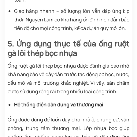
Giao hàng nhanh – số lượng lớn vẫn đáp ứng kịp
thời:
Nguyên Lâm có kho hàng ổn định nên đảm bảo
tiến độ cho mọi công trình, kể cả dự án quy mô lớn.
5. Ứng dụng thực tế của ống ruột
gà lõi thép bọc nhựa
Ống ruột gà lõi thép bọc nhựa được đánh giá cao nhờ
khả năng bảo vệ dây dẫn trước tác động cơ học, nước,
dầu mỡ và môi trường khắc nghiệt. Vì vậy, sản phẩm
được sử dụng rộng rãi trong nhiều loại công trình:
Hệ thống điện dân dụng và thương mại
Ống được dùng để luồn dây cho nhà ở, chung cư, văn
phòng, trung tâm thương mại. Lớp nhựa bọc giúp
chống ẩm, chống cháy lan và bảo vệ dây điện âm