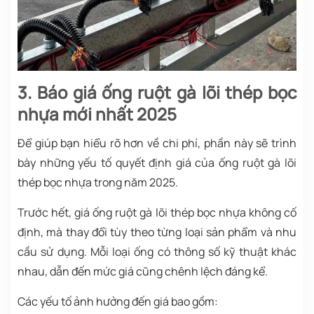
3. Báo giá ống ruột gà lõi thép bọc
nhựa mới nhất 2025
Để giúp bạn hiểu rõ hơn về chi phí, phần này sẽ trình
bày những yếu tố quyết định giá của ống ruột gà lõi
thép bọc nhựa trong năm 2025.
Trước hết, giá ống ruột gà lõi thép bọc nhựa không cố
định, mà thay đổi tùy theo từng loại sản phẩm và nhu
cầu sử dụng. Mỗi loại ống có thông số kỹ thuật khác
nhau, dẫn đến mức giá cũng chênh lệch đáng kể.
Các yếu tố ảnh hưởng đến giá bao gồm: