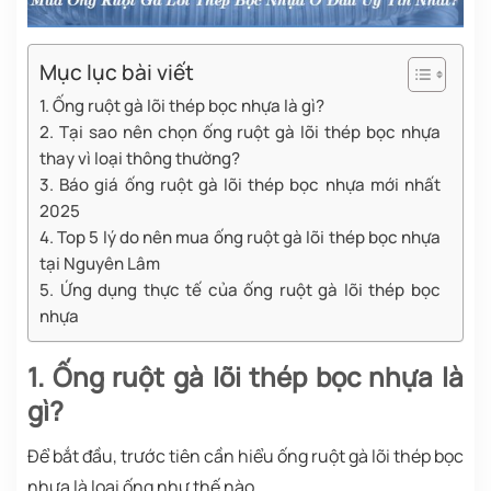
Mục lục bài viết
1. Ống ruột gà lõi thép bọc nhựa là gì?
2. Tại sao nên chọn ống ruột gà lõi thép bọc nhựa
thay vì loại thông thường?
3. Báo giá ống ruột gà lõi thép bọc nhựa mới nhất
2025
4. Top 5 lý do nên mua ống ruột gà lõi thép bọc nhựa
tại Nguyên Lâm
5. Ứng dụng thực tế của ống ruột gà lõi thép bọc
nhựa
1. Ống ruột gà lõi thép bọc nhựa là
gì?
Để bắt đầu, trước tiên cần hiểu ống ruột gà lõi thép bọc
nhựa là loại ống như thế nào.