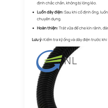
định chắc chắn, không bị lỏng lẻo.
Luồn dây điện:
Sau khi cố định ống, luồ
chuyên dụng.
Hoàn thiện:
Trát vữa để che kín rãnh, đ
Lưu ý:
Kiểm tra kỹ ống và dây điện trước khi