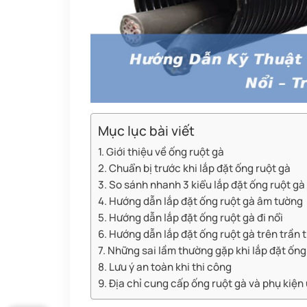
Mục lục bài viết
1. Giới thiệu về ống ruột gà
2. Chuẩn bị trước khi lắp đặt ống ruột gà
3. So sánh nhanh 3 kiểu lắp đặt ống ruột gà
4. Hướng dẫn lắp đặt ống ruột gà âm tường
5. Hướng dẫn lắp đặt ống ruột gà đi nổi
6. Hướng dẫn lắp đặt ống ruột gà trên trần
7. Những sai lầm thường gặp khi lắp đặt ống
8. Lưu ý an toàn khi thi công
9. Địa chỉ cung cấp ống ruột gà và phụ kiện 