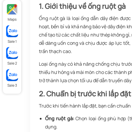
1. Giới thiệu về ống ruột gà
Ống ruột gà là loại ống dẫn dây điện được
Maps
hoạt, bền bỉ và khả năng bảo vệ dây điện k
chế tạo từ các chất liệu như thép không gỉ
Sale 1
dễ dàng uốn cong và chịu được áp lực tốt, 
trần thạch cao.
Loại ống này có khả năng chống chịu trước
Sale 2
thiểu hư hỏng và mài mòn cho các thành phầ
trở thành lựa chọn tối ưu để dẫn truyền dây
Sale 3
2. Chuẩn bị trước khi lắp đặ
Trước khi tiến hành lắp đặt, bạn cần chuẩn b
Ống ruột gà:
Chọn loại ống phù hợp (t
dụng.