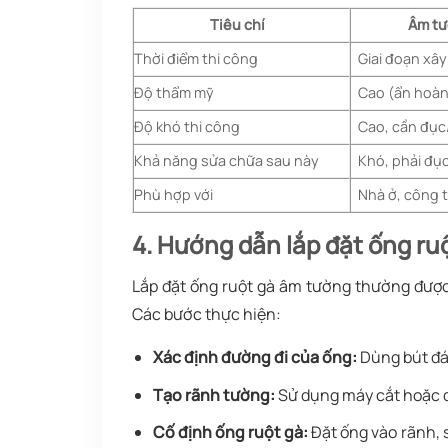
Tiêu chí
Âm t
Thời điểm thi công
Giai đoạn xây
Độ thẩm mỹ
Cao (ẩn hoàn
Độ khó thi công
Cao, cần đục
Khả năng sửa chữa sau này
Khó, phải đụ
Phù hợp với
Nhà ở, công t
4. Hướng dẫn lắp đặt ống ru
Lắp đặt ống ruột gà âm tường thường được 
Các bước thực hiện:
Xác định đường đi của ống:
Dùng bút đán
Tạo rãnh tường:
Sử dụng máy cắt hoặc đ
Cố định ống ruột gà:
Đặt ống vào rãnh, 