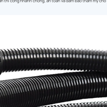
 bạn thi công nhanh chóng, an toàn và đảm bảo thẩm mỹ cho