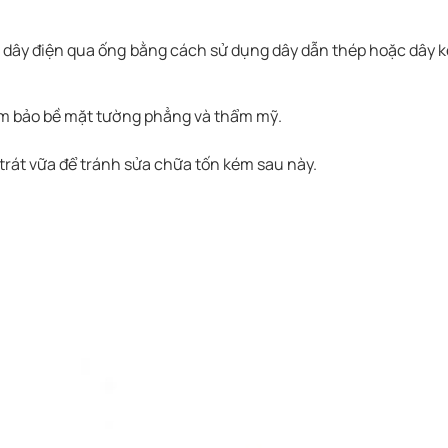
n dây điện qua ống bằng cách sử dụng dây dẫn thép hoặc dây 
ảm bảo bề mặt tường phẳng và thẩm mỹ.
 trát vữa để tránh sửa chữa tốn kém sau này.