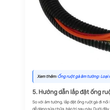
Xem thêm:
Ống ruột gà âm tường: Loại 
5. Hướng dẫn lắp đặt ống ruộ
So với âm tường, lắp đặt ống ruột gà đi nổi
dễ dàng sửa chữa, bảo trì sau này. Dưới đây