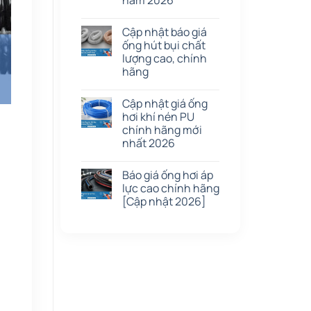
năm 2026
Cập nhật báo giá
ống hút bụi chất
lượng cao, chính
hãng
Cập nhật giá ống
hơi khí nén PU
chính hãng mới
nhất 2026
Báo giá ống hơi áp
lực cao chính hãng
[Cập nhật 2026]