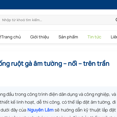
Tìm
kiếm:
Trang chủ
Giới thiệu
Sản phẩm
Tin tức
Liê
ống ruột gà âm tường – nổi – trên trần
àng đầu trong công trình điện dân dụng và công nghiệp, và
thiết kế linh hoạt, dễ thi công, có thể lắp đặt âm tường, đi
t dưới đây của
Nguyên Lâm
sẽ hướng dẫn kỹ thuật lắp đặt