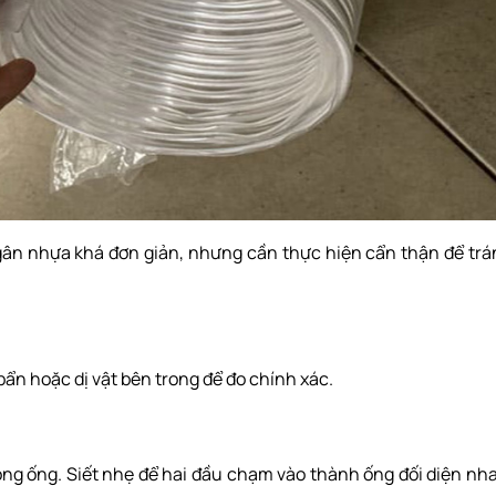
 gân nhựa khá đơn giản, nhưng cần thực hiện cẩn thận để tr
bẩn hoặc dị vật bên trong để đo chính xác.
ong ống. Siết nhẹ để hai đầu chạm vào thành ống đối diện nh