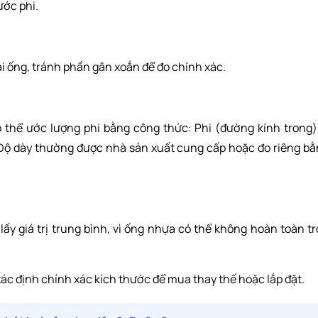
ước phi.
i ống, tránh phần gân xoắn để đo chính xác.
 thể ước lượng phi bằng công thức: Phi (đường kính trong
 Độ dày thường được nhà sản xuất cung cấp hoặc đo riêng b
 lấy giá trị trung bình, vì ống nhựa có thể không hoàn toàn t
xác định chính xác kích thước để mua thay thế hoặc lắp đặt.