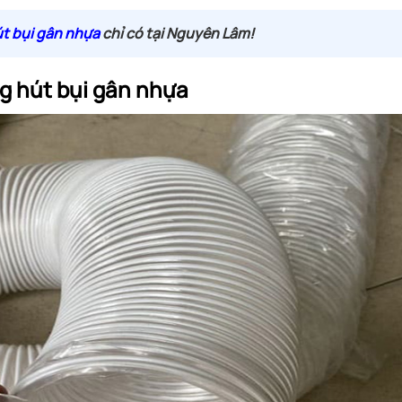
t bụi gân nhựa
chỉ có tại Nguyên Lâm!
ng hút bụi gân nhựa