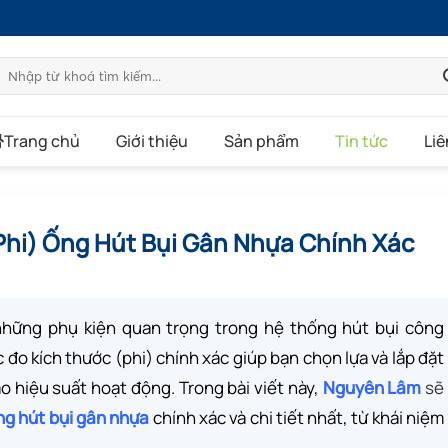
Tìm
kiếm:
Trang chủ
Giới thiệu
Sản phẩm
Tin tức
Liê
Phi) Ống Hút Bụi Gân Nhựa Chính Xác
những phụ kiện quan trọng trong hệ thống hút bụi công
đo kích thước (phi) chính xác giúp bạn chọn lựa và lắp đặt
o hiệu suất hoạt động. Trong bài viết này,
Nguyên Lâm
sẽ
ng hút bụi gân nhựa
chính xác và chi tiết nhất, từ khái niệm