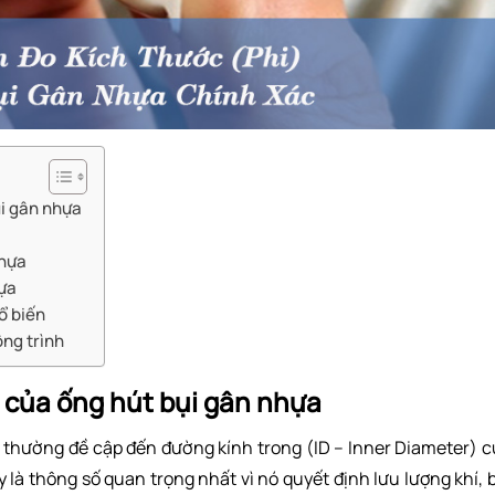
ụi gân nhựa
nhựa
hựa
ổ biến
ng trình
) của ống hút bụi gân nhựa
 thường đề cập đến đường kính trong (ID – Inner Diameter) 
 là thông số quan trọng nhất vì nó quyết định lưu lượng khí, 