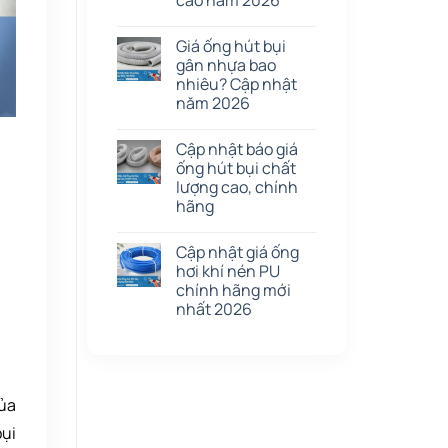
cao năm 2026
Giá ống hút bụi
gân nhựa bao
nhiêu? Cập nhật
năm 2026
Cập nhật báo giá
ống hút bụi chất
lượng cao, chính
hãng
Cập nhật giá ống
hơi khí nén PU
chính hãng mới
nhất 2026
của
bụi