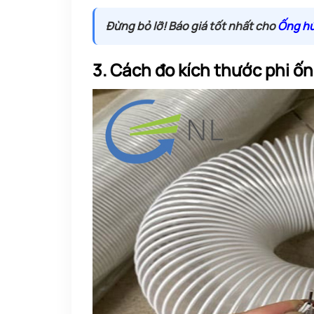
Đừng bỏ lỡ! Báo giá tốt nhất cho
Ống hú
3. Cách đo kích thước phi ố