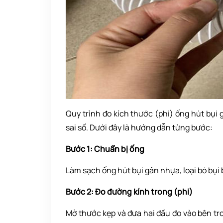
Quy trình đo kích thước (phi) ống hút bụi
sai số. Dưới đây là hướng dẫn từng bước:
Bước 1: Chuẩn bị ống
Làm sạch ống hút bụi gân nhựa, loại bỏ bụi 
Bước 2: Đo đường kính trong (phi)
Mở thước kẹp và đưa hai đầu đo vào bên tr