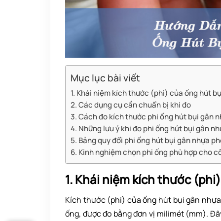
Mục lục bài viết
1. Khái niệm kích thước (phi) của ống hút b
2. Các dụng cụ cần chuẩn bị khi đo
3. Cách đo kích thước phi ống hút bụi gân 
4. Những lưu ý khi đo phi ống hút bụi gân n
5. Bảng quy đổi phi ống hút bụi gân nhựa ph
6. Kinh nghiệm chọn phi ống phù hợp cho cô
1. Khái niệm kích thước (phi
Kích thước (phi) của ống hút bụi gân nhựa
ống, được đo bằng đơn vị milimét (mm). Đây