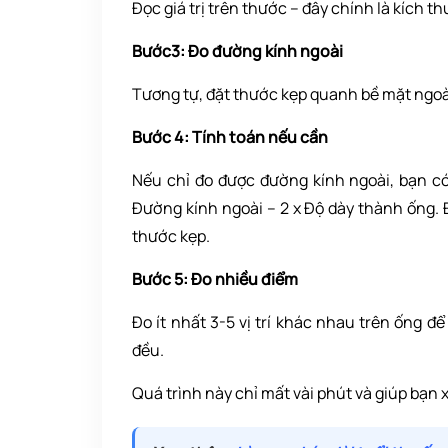
Đọc giá trị trên thước – đây chính là kích th
Bước3: Đo đường kính ngoài
Tương tự, đặt thước kẹp quanh bề mặt ngoà
Bước 4: Tính toán nếu cần
Nếu chỉ đo được đường kính ngoài, bạn có
Đường kính ngoài – 2 x Độ dày thành ống.
thước kẹp.
Bước 5: Đo nhiều điểm
Đo ít nhất 3-5 vị trí khác nhau trên ống để
đều.
Quá trình này chỉ mất vài phút và giúp bạn 