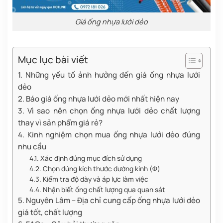
Giá ống nhựa lưới dẻo
Mục lục bài viết
1. Những yếu tố ảnh hưởng đến giá ống nhựa lưới
dẻo
2. Báo giá ống nhựa lưới dẻo mới nhất hiện nay
3. Vì sao nên chọn ống nhựa lưới dẻo chất lượng
thay vì sản phẩm giá rẻ?
4. Kinh nghiệm chọn mua ống nhựa lưới dẻo đúng
nhu cầu
4.1. Xác định đúng mục đích sử dụng
4.2. Chọn đúng kích thước đường kính (Φ)
4.3. Kiểm tra độ dày và áp lực làm việc
4.4. Nhận biết ống chất lượng qua quan sát
5. Nguyên Lâm – Địa chỉ cung cấp ống nhựa lưới dẻo
giá tốt, chất lượng