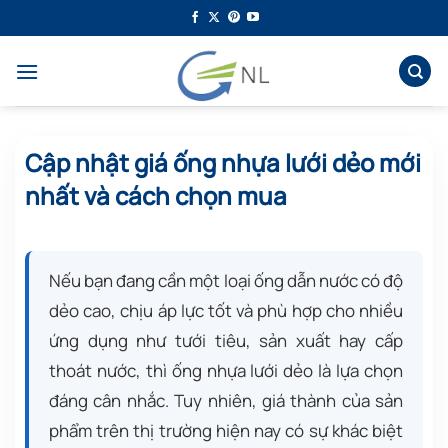
Bỏ
qua
nội
dung
Cập nhật giá ống nhựa lưới dẻo mới
nhất và cách chọn mua
Nếu bạn đang cần một loại ống dẫn nước có độ
dẻo cao, chịu áp lực tốt và phù hợp cho nhiều
ứng dụng như tưới tiêu, sản xuất hay cấp
thoát nước, thì ống nhựa lưới dẻo là lựa chọn
đáng cân nhắc. Tuy nhiên, giá thành của sản
phẩm trên thị trường hiện nay có sự khác biệt