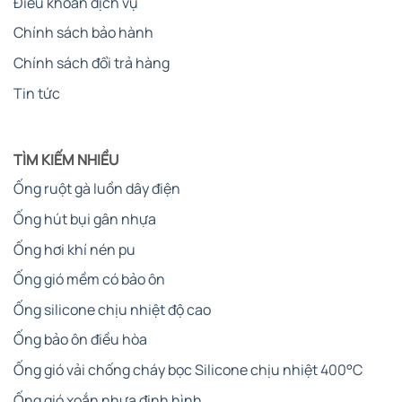
Điều khoản dịch vụ
Chính sách bảo hành
Chính sách đổi trả hàng
Tin tức
TÌM KIẾM NHIỀU
Ống ruột gà luồn dây điện
Ống hút bụi gân nhựa
Ống hơi khí nén pu
Ống gió mềm có bảo ôn
Ống silicone chịu nhiệt độ cao
Ống bảo ôn điều hòa
Ống gió vải chống cháy bọc Silicone chịu nhiệt 400°C
Ống gió xoắn nhựa định hình