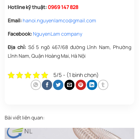
Hotline kỹ thuật:
0969 147 828
Email:
hanoi.nguyenlamco@gmail.com
Facebook:
NguyenLam company
Địa chỉ:
Số 5 ngõ 467/68 đường Lĩnh Nam, Phường
Lĩnh Nam, Quận Hoàng Mai, Hà Nội
5/5 - (1 bình chọn)
Bài viết liên quan: