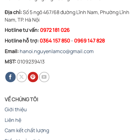
Địa chỉ:
Số 5 ngõ 467/68 đường Lĩnh Nam, Phường Lĩnh
Nam, TP. Hà Nội
Hotline tư vấn:
0972 181 026
Hotline hỗ trợ:
0364 157 850
-
0969 147 828
Email:
hanoi.nguyenlamco@gmail.com
MST:
0109239413
VỀ CHÚNG TÔI
Giới thiệu
Liên hệ
Cam kết chất lượng