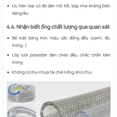
Ưu tiên loại có độ đàn hồi tốt, bóp nhẹ không biến
dạng lâu
4.4. Nhận biết ống chất lượng qua quan sát
Bề mặt bóng mịn, màu sắc đồng đều (xanh, đỏ,
trong…)
Lớp lưới polyester đan chéo đều, chắc chắn bên
trong
Không có mùi nhựa tái chế nồng, khó chịu