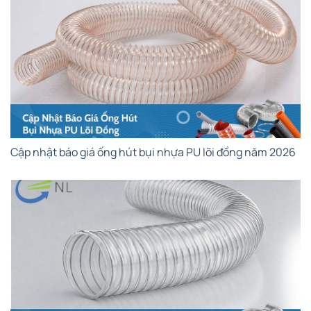
Cập nhật báo giá ống hút bụi nhựa PU lõi đồng năm 2026