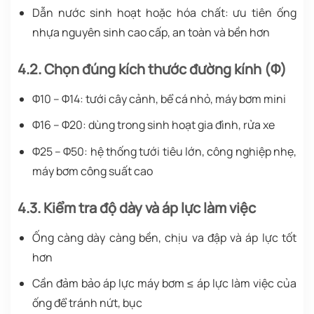
Dẫn nước sinh hoạt hoặc hóa chất: ưu tiên ống
nhựa nguyên sinh cao cấp, an toàn và bền hơn
4.2. Chọn đúng kích thước đường kính (Φ)
Φ10 – Φ14: tưới cây cảnh, bể cá nhỏ, máy bơm mini
Φ16 – Φ20: dùng trong sinh hoạt gia đình, rửa xe
Φ25 – Φ50: hệ thống tưới tiêu lớn, công nghiệp nhẹ,
máy bơm công suất cao
4.3. Kiểm tra độ dày và áp lực làm việc
Ống càng dày càng bền, chịu va đập và áp lực tốt
hơn
Cần đảm bảo áp lực máy bơm ≤ áp lực làm việc của
ống để tránh nứt, bục