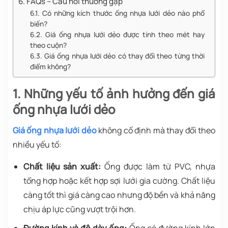
6. FAQs – Câu hỏi thường gặp
6.1. Có những kích thước ống nhựa lưới dẻo nào phổ
biến?
6.2. Giá ống nhựa lưới dẻo được tính theo mét hay
theo cuộn?
6.3. Giá ống nhựa lưới dẻo có thay đổi theo từng thời
điểm không?
1. Những yếu tố ảnh hưởng đến giá
ống nhựa lưới dẻo
Giá ống nhựa lưới dẻo
không cố định mà thay đổi theo
nhiều yếu tố:
Chất liệu sản xuất:
Ống được làm từ PVC, nhựa
tổng hợp hoặc kết hợp sợi lưới gia cường. Chất liệu
càng tốt thì giá càng cao nhưng độ bền và khả năng
chịu áp lực cũng vượt trội hơn.