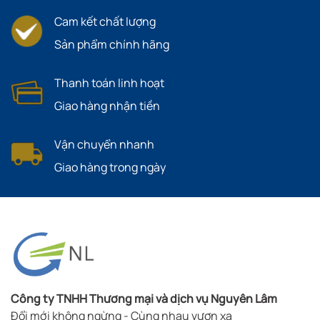
Cam kết chất lượng
Sản phẩm chính hãng
Thanh toán linh hoạt
Giao hàng nhận tiền
Vận chuyển nhanh
Giao hàng trong ngày
Công ty TNHH Thương mại và dịch vụ Nguyên Lâm
Đổi mới không ngừng - Cùng nhau vươn xa