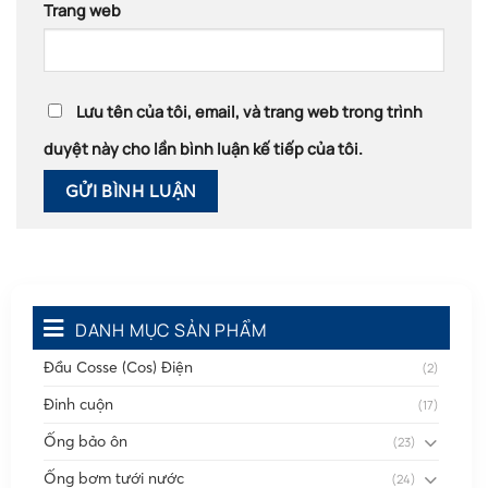
Trang web
Lưu tên của tôi, email, và trang web trong trình
duyệt này cho lần bình luận kế tiếp của tôi.
DANH MỤC SẢN PHẨM
Đầu Cosse (Cos) Điện
(2)
Đinh cuộn
(17)
Ống bảo ôn
(23)
Ống bơm tưới nước
(24)