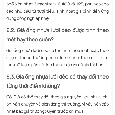
phổ biến nhất là các size Φ16, Φ20 và Φ25, phù hợp cho
các nhu cầu từ tưới tiêu, sinh hoạt gia đình đến ứng
dụng công nghiệp nhẹ.
6.2. Giá ống nhựa lưới dẻo được tính theo
mét hay theo cuộn?
Giá ống nhựa lưới dẻo có thể tính theo mét hoặc theo
cuộn. Thông thường, mua lẻ sẽ tính theo mét, còn
mua số lượng lớn sẽ tính theo cuộn và có giá tốt hơn.
6.3. Giá ống nhựa lưới dẻo có thay đổi theo
từng thời điểm không?
Có. Giá có thể thay đổi theo giá nguyên liệu nhựa, chi
phí vận chuyển và biến động thị trường, vì vậy nên cập
nhật báo giá thường xuyên trước khi mua.