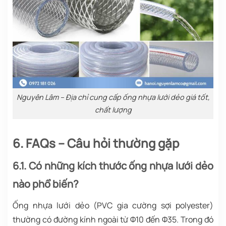
Nguyên Lâm – Địa chỉ cung cấp ống nhựa lưới dẻo giá tốt,
chất lượng
6. FAQs – Câu hỏi thường gặp
6.1. Có những kích thước ống nhựa lưới dẻo
nào phổ biến?
Ống nhựa lưới dẻo (PVC gia cường sợi polyester)
thường có đường kính ngoài từ Φ10 đến Φ35. Trong đó