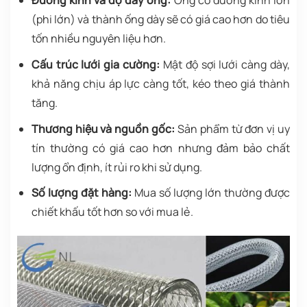
Đường kính và độ dày ống:
Ống có đường kính lớn
(phi lớn) và thành ống dày sẽ có giá cao hơn do tiêu
tốn nhiều nguyên liệu hơn.
Cấu trúc lưới gia cường:
Mật độ sợi lưới càng dày,
khả năng chịu áp lực càng tốt, kéo theo giá thành
tăng.
Thương hiệu và nguồn gốc:
Sản phẩm từ đơn vị uy
tín thường có giá cao hơn nhưng đảm bảo chất
lượng ổn định, ít rủi ro khi sử dụng.
Số lượng đặt hàng:
Mua số lượng lớn thường được
chiết khấu tốt hơn so với mua lẻ.