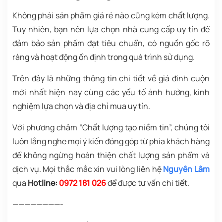
Không phải sản phẩm giá rẻ nào cũng kém chất lượng.
Tuy nhiên, bạn nên lựa chọn nhà cung cấp uy tín để
đảm bảo sản phẩm đạt tiêu chuẩn, có nguồn gốc rõ
ràng và hoạt động ổn định trong quá trình sử dụng.
Trên đây là những thông tin chi tiết về giá đinh cuộn
mới nhất hiện nay cùng các yếu tố ảnh hưởng, kinh
nghiệm lựa chọn và địa chỉ mua uy tín.
Với phương châm “Chất lượng tạo niềm tin”, chúng tôi
luôn lắng nghe mọi ý kiến đóng góp từ phía khách hàng
để không ngừng hoàn thiện chất lượng sản phẩm và
dịch vụ. Mọi thắc mắc xin vui lòng liên hệ
Nguyên Lâm
qua
Hotline:
0972 181 026
để được tư vấn chi tiết.
————————-