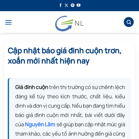
Bỏ
qua
nội
dung
Cập nhật báo giá đinh cuộn trơn,
xoắn mới nhất hiện nay
Giá đinh cuộn
trên thị trường có sự chênh lệch
đáng kể tùy theo kích thước, chất liệu, kiểu
đinh và đơn vị cung cấp. Nếu bạn đang tìm hiểu
báo giá đinh cuộn mới nhất, bài viết dưới đây
của
Nguyên Lâm
sẽ giúp bạn cập nhật mức giá
tham khảo, các yếu tố ảnh hưởng đến giá cũng