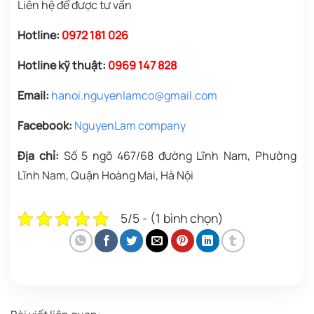
Liên hệ để được tư vấn
Hotline:
0972 181 026
Hotline kỹ thuật:
0969 147 828
Email:
hanoi.nguyenlamco@gmail.com
Facebook:
NguyenLam company
Địa chỉ:
Số 5 ngõ 467/68 đường Lĩnh Nam, Phường
Lĩnh Nam, Quận Hoàng Mai, Hà Nội
5/5 - (1 bình chọn)