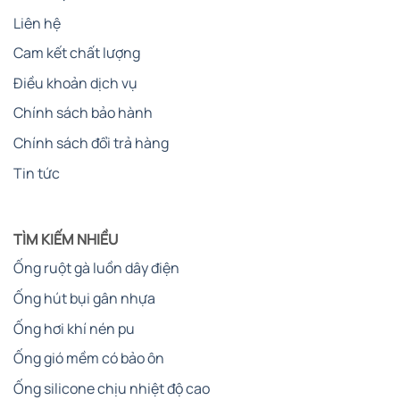
Liên hệ
Cam kết chất lượng
Điều khoản dịch vụ
Chính sách bảo hành
Chính sách đổi trả hàng
Tin tức
TÌM KIẾM NHIỀU
Ống ruột gà luồn dây điện
Ống hút bụi gân nhựa
Ống hơi khí nén pu
Ống gió mềm có bảo ôn
Ống silicone chịu nhiệt độ cao