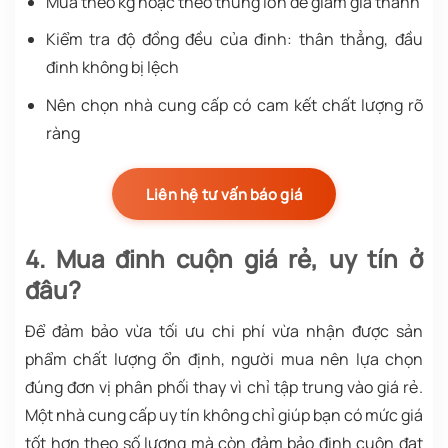
Mua theo kg hoặc theo thùng lớn để giảm giá thành
Kiểm tra độ đồng đều của đinh: thân thẳng, đầu
đinh không bị lệch
Nên chọn nhà cung cấp có cam kết chất lượng rõ
ràng
Liên hệ tư vấn báo giá
4. Mua đinh cuộn giá rẻ, uy tín ở
đâu?
Để đảm bảo vừa tối ưu chi phí vừa nhận được sản
phẩm chất lượng ổn định, người mua nên lựa chọn
đúng đơn vị phân phối thay vì chỉ tập trung vào giá rẻ.
Một nhà cung cấp uy tín không chỉ giúp bạn có mức giá
tốt hơn theo số lượng mà còn đảm bảo đinh cuộn đạt