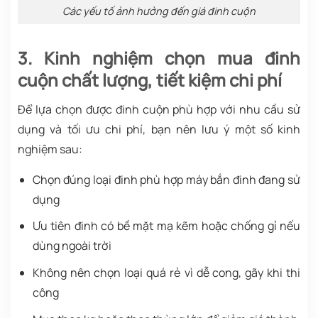
Các yếu tố ảnh hưởng đến giá đinh cuộn
3. Kinh nghiệm chọn mua đinh
cuộn chất lượng, tiết kiệm chi phí
Để lựa chọn được đinh cuộn phù hợp với nhu cầu sử
dụng và tối ưu chi phí, bạn nên lưu ý một số kinh
nghiệm sau:
Chọn đúng loại đinh phù hợp máy bắn đinh đang sử
dụng
Ưu tiên đinh có bề mặt mạ kẽm hoặc chống gỉ nếu
dùng ngoài trời
Không nên chọn loại quá rẻ vì dễ cong, gãy khi thi
công