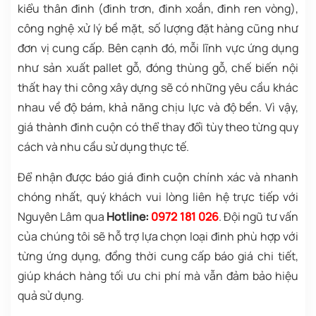
kiểu thân đinh (đinh trơn, đinh xoắn, đinh ren vòng),
công nghệ xử lý bề mặt, số lượng đặt hàng cũng như
đơn vị cung cấp. Bên cạnh đó, mỗi lĩnh vực ứng dụng
như sản xuất pallet gỗ, đóng thùng gỗ, chế biến nội
thất hay thi công xây dựng sẽ có những yêu cầu khác
nhau về độ bám, khả năng chịu lực và độ bền. Vì vậy,
giá thành đinh cuộn có thể thay đổi tùy theo từng quy
cách và nhu cầu sử dụng thực tế.
Để nhận được báo giá đinh cuộn chính xác và nhanh
chóng nhất, quý khách vui lòng liên hệ trực tiếp với
Nguyên Lâm qua
Hotline:
0972 181 026
. Đội ngũ tư vấn
của chúng tôi sẽ hỗ trợ lựa chọn loại đinh phù hợp với
từng ứng dụng, đồng thời cung cấp báo giá chi tiết,
giúp khách hàng tối ưu chi phí mà vẫn đảm bảo hiệu
quả sử dụng.