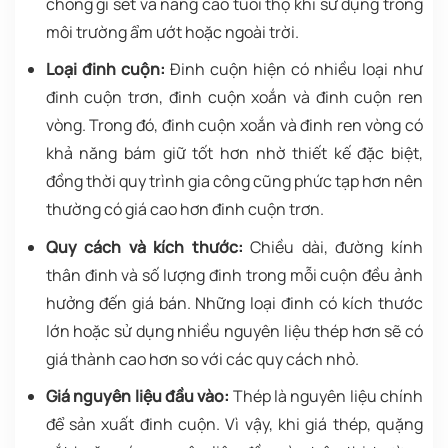
chống gỉ sét và nâng cao tuổi thọ khi sử dụng trong
môi trường ẩm ướt hoặc ngoài trời.
Loại đinh cuộn:
Đinh cuộn hiện có nhiều loại như
đinh cuộn trơn, đinh cuộn xoắn và đinh cuộn ren
vòng. Trong đó, đinh cuộn xoắn và đinh ren vòng có
khả năng bám giữ tốt hơn nhờ thiết kế đặc biệt,
đồng thời quy trình gia công cũng phức tạp hơn nên
thường có giá cao hơn đinh cuộn trơn.
Quy cách và kích thước:
Chiều dài, đường kính
thân đinh và số lượng đinh trong mỗi cuộn đều ảnh
hưởng đến giá bán. Những loại đinh có kích thước
lớn hoặc sử dụng nhiều nguyên liệu thép hơn sẽ có
giá thành cao hơn so với các quy cách nhỏ.
Giá nguyên liệu đầu vào:
Thép là nguyên liệu chính
để sản xuất đinh cuộn. Vì vậy, khi giá thép, quặng