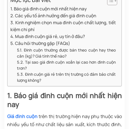
Mục lục bài viết
1. Báo giá đinh cuộn mới nhất hiện nay
2. Các yếu tố ảnh hưởng đến giá đinh cuộn
3. Kinh nghiệm chọn mua đinh cuộn chất lượng, tiết
kiệm chi phí
4. Mua đinh cuộn giá rẻ, uy tín ở đâu?
5. Câu hỏi thường gặp (FAQs)
5.1. Đinh cuộn thường được bán theo cuộn hay theo
cân (kg)? Giá tính thế nào?
5.2. Tại sao giá đinh cuộn xoắn lại cao hơn đinh cuộn
trơn?
5.3. Đinh cuộn giá rẻ trên thị trường có đảm bảo chất
lượng không?
1. Báo giá đinh cuộn mới nhất hiện
nay
Giá đinh cuộn
trên thị trường hiện nay phụ thuộc vào
nhiều yếu tố như chất liệu sản xuất, kích thước đinh,