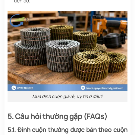
tiến độ.
Mua đinh cuộn giá rẻ, uy tín ở đâu?
5. Câu hỏi thường gặp (FAQs)
5.1. Đinh cuộn thường được bán theo cuộn