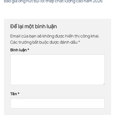
Báo giá ống hút bụi lõi thép chất lượng cao năm 2026
Để lại một bình luận
Email của bạn sẽ không được hiển thị công khai.
Các trường bắt buộc được đánh dấu
*
Bình luận
*
Tên
*