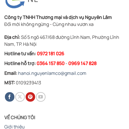
Công ty TNHH Thương mại và dịch vụ Nguyên Lâm
Đổi mới không ngừng - Cùng nhau vươn xa
Địa chỉ:
Số 5 ngõ 467/68 đường Lĩnh Nam, Phường Lĩnh
Nam, TP. Hà Nội
Hotline tư vấn:
0972 181 026
Hotline hỗ trợ:
0364 157 850
-
0969 147 828
Email:
hanoi.nguyenlamco@gmail.com
MST:
0109239413
VỀ CHÚNG TÔI
Giới thiệu