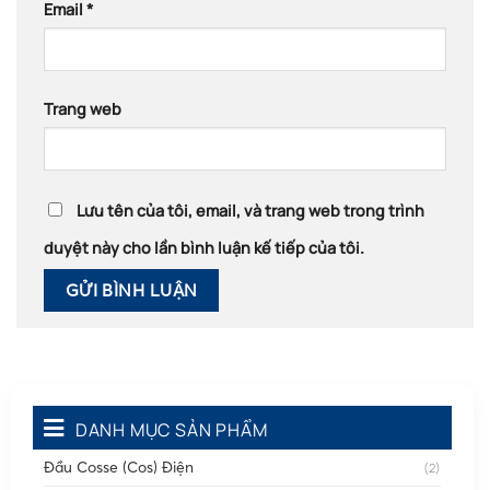
Email
*
Trang web
Lưu tên của tôi, email, và trang web trong trình
duyệt này cho lần bình luận kế tiếp của tôi.
DANH MỤC SẢN PHẨM
Đầu Cosse (Cos) Điện
(2)