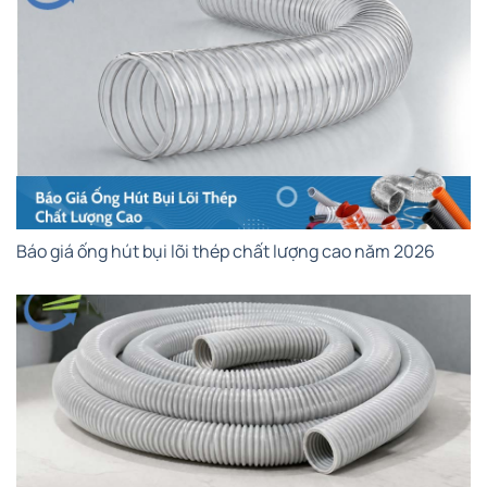
Báo giá ống hút bụi lõi thép chất lượng cao năm 2026