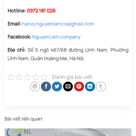
Hotline:
0972 181 026
Email:
hanoi.nguyenlamco@gmail.com
Facebook:
NguyenLam company
Địa chỉ:
Số 5 ngõ 467/68 đường Lĩnh Nam, Phường
Lĩnh Nam, Quận Hoàng Mai, Hà Nội
Đánh giá bài viết
Bài viết liên quan: