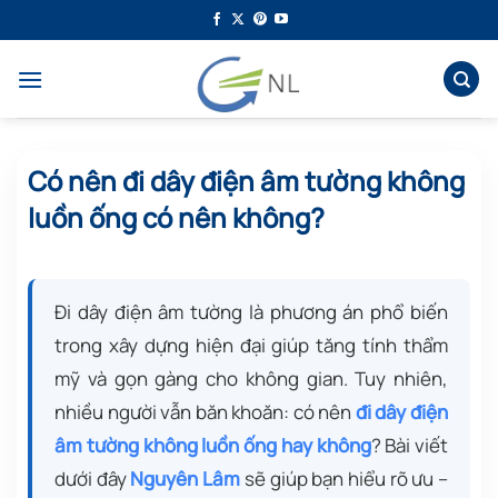
Bỏ
qua
nội
dung
Có nên đi dây điện âm tường không
luồn ống có nên không?
Đi dây điện âm tường là phương án phổ biến
trong xây dựng hiện đại giúp tăng tính thẩm
mỹ và gọn gàng cho không gian. Tuy nhiên,
nhiều người vẫn băn khoăn: có nên
đi dây điện
âm tường không luồn ống hay không
? Bài viết
dưới đây
Nguyên Lâm
sẽ giúp bạn hiểu rõ ưu –