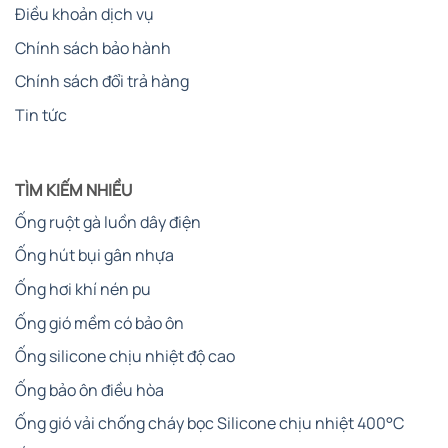
Điều khoản dịch vụ
Chính sách bảo hành
Chính sách đổi trả hàng
Tin tức
TÌM KIẾM NHIỀU
Ống ruột gà luồn dây điện
Ống hút bụi gân nhựa
Ống hơi khí nén pu
Ống gió mềm có bảo ôn
Ống silicone chịu nhiệt độ cao
Ống bảo ôn điều hòa
Ống gió vải chống cháy bọc Silicone chịu nhiệt 400°C