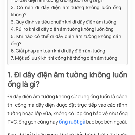
1. Đi dây điện âm tường không luồn ống là gì?
2. Có nên đi dây điện âm tường không luồn ống
không?
3. Quy định và tiêu chuẩn khi đi dây điện âm tường
4. Rủi ro khi đi dây điện âm tường không luồn ống
5. Khi nào có thể đi dây điện âm tường không cần
ống?
6. Giải pháp an toàn khi đi dây điện âm tường
7. Một số lưu ý khi thi công hệ thống điện âm tường
1. Đi dây điện âm tường không luồn
ống là gì?
Đi dây điện âm tường không sử dụng ống luồn là cách
thi công mà dây điện được đặt trực tiếp vào các rãnh
tường hoặc lớp vữa, không có lớp ống bảo vệ như ống
PVC, ống gen cứng hay
ống ruột gà
bao bọc bên ngoài.
Sau khi bố trí dây xong, thợ sẽ tiến hành trát vữa hoặc