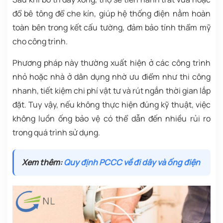
đổ bê tông để che kín, giúp hệ thống điện nằm hoàn
toàn bên trong kết cấu tường, đảm bảo tính thẩm mỹ
cho công trình.
Phương pháp này thường xuất hiện ở các công trình
nhỏ hoặc nhà ở dân dụng nhờ ưu điểm như thi công
nhanh, tiết kiệm chi phí vật tư và rút ngắn thời gian lắp
đặt. Tuy vậy, nếu không thực hiện đúng kỹ thuật, việc
không luồn ống bảo vệ có thể dẫn đến nhiều rủi ro
trong quá trình sử dụng.
Xem thêm:
Quy định PCCC về đi dây và ống điện