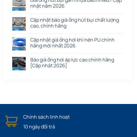
Giá ống hút bụi gân nhựa bao nhiêu? Cập
nhật năm 2026
Cập nhật báo giá ống hút bụi chất lượng
cao, chính hãng
Cập nhật giá ống hơi khí nén PU chính
hãng mới nhất 2026
Báo giá ống hơi áp lực cao chính hãng
[Cập nhật 2026]
Chính sách linh hoạt
10 ngày đổi trả