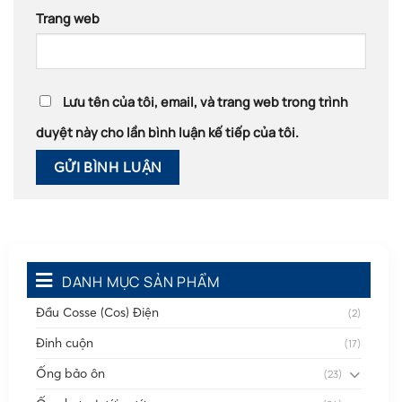
Trang web
Lưu tên của tôi, email, và trang web trong trình
duyệt này cho lần bình luận kế tiếp của tôi.
DANH MỤC SẢN PHẨM
Đầu Cosse (Cos) Điện
(2)
Đinh cuộn
(17)
Ống bảo ôn
(23)