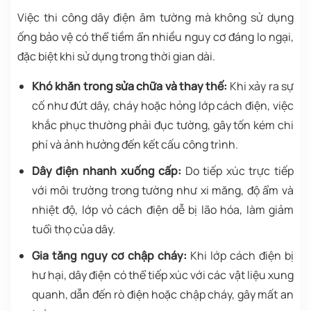
Việc thi công dây điện âm tường mà không sử dụng
ống bảo vệ có thể tiềm ẩn nhiều nguy cơ đáng lo ngại,
đặc biệt khi sử dụng trong thời gian dài.
Khó khăn trong sửa chữa và thay thế:
Khi xảy ra sự
cố như đứt dây, cháy hoặc hỏng lớp cách điện, việc
khắc phục thường phải đục tường, gây tốn kém chi
phí và ảnh hưởng đến kết cấu công trình.
Dây điện nhanh xuống cấp:
Do tiếp xúc trực tiếp
với môi trường trong tường như xi măng, độ ẩm và
nhiệt độ, lớp vỏ cách điện dễ bị lão hóa, làm giảm
tuổi thọ của dây.
Gia tăng nguy cơ chập cháy:
Khi lớp cách điện bị
hư hại, dây điện có thể tiếp xúc với các vật liệu xung
quanh, dẫn đến rò điện hoặc chập cháy, gây mất an