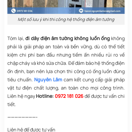
Một số lưu ý khi thi công hệ thống điện âm tường
Tóm lại,
đi dây điện âm tường không luồn ống
không
phải là giải pháp an toàn và bền vững, dù có thể tiết
kiệm chi phí ban đầu nhưng tiềm ẩn nhiều rủi ro về
chập cháy và khó sửa chữa. Để đảm bảo hệ thống điện
ổn định, bạn nên lựa chọn thi công có ống luồn đúng
tiêu chuẩn.
Nguyên Lâm
cam kết cung cấp giải pháp
vật tư điện chất lượng, an toàn cho mọi công trình.
Liên hệ ngay
Hotline:
0972 181 026
để được tư vấn chi
tiết.
————————-
Liên hệ để được tư vấn