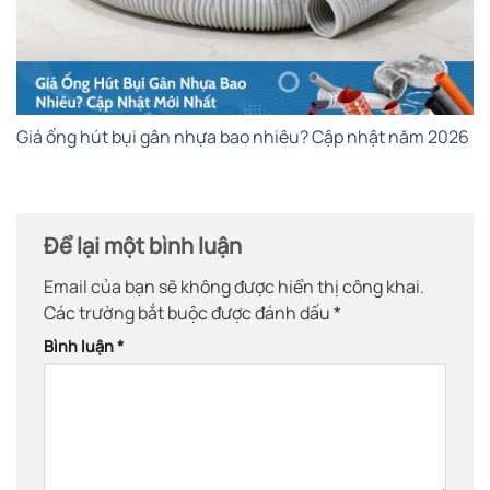
Giá ống hút bụi gân nhựa bao nhiêu? Cập nhật năm 2026
Để lại một bình luận
Email của bạn sẽ không được hiển thị công khai.
Các trường bắt buộc được đánh dấu
*
Bình luận
*