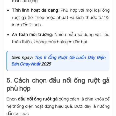
toàn lao động.
Tính linh hoạt đa dạng
: Phù hợp với mọi loại ống
ruột gà (lõi thép hoặc nhựa) và kích thước từ 1/2
inch đến 2 inch.
An toàn môi trường
: Nhiều mẫu sử dụng vật liệu
thân thiện, không chứa halogen độc hại.
Xem ngay:
Top 6 Ống Ruột Gà Luồn Dây Điện
Bán Chạy Nhất
2025
5. Cách chọn đầu nối ống ruột gà
phù hợp
Chọn
đầu nối ống ruột gà
đúng cách là chìa khóa để
hệ thống điện hoạt động hiệu quả. Dưới đây là hướng
dẫn chi tiết: