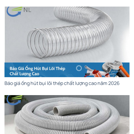
Báo giá ống hút bụi lõi thép chất lượng cao năm 2026