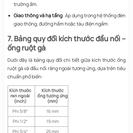
trường ẩm.
Giao thông và hạ tầng
: Áp dụng trong hệ thống đèn
giao thông, đường hầm hoặc tàu điện ngầm.
7. Bảng quy đổi kích thước đầu nối –
ống ruột gà
Dưới đây là bảng quy đổi chi tiết giữa kích thước ống
ruột gà và đầu nối răng ngoài tương ứng, dựa trên tiêu
chuẩn phổ biến:
Kích thước
Kích thước
ren ngoài
ống tương ứng
(inch)
(mm)
Phi 3/8″
16 mm
Phi 1/2″
19 mm
Phi 3/4″
25 mm