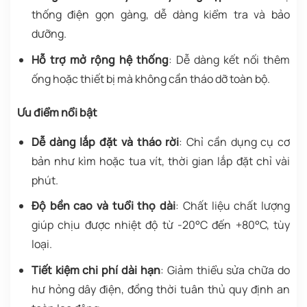
thống điện gọn gàng, dễ dàng kiểm tra và bảo
dưỡng.
Hỗ trợ mở rộng hệ thống
: Dễ dàng kết nối thêm
ống hoặc thiết bị mà không cần tháo dỡ toàn bộ.
Ưu điểm nổi bật
Dễ dàng lắp đặt và tháo rời
: Chỉ cần dụng cụ cơ
bản như kìm hoặc tua vít, thời gian lắp đặt chỉ vài
phút.
Độ bền cao và tuổi thọ dài
: Chất liệu chất lượng
giúp chịu được nhiệt độ từ -20°C đến +80°C, tùy
loại.
Tiết kiệm chi phí dài hạn
: Giảm thiểu sửa chữa do
hư hỏng dây điện, đồng thời tuân thủ quy định an