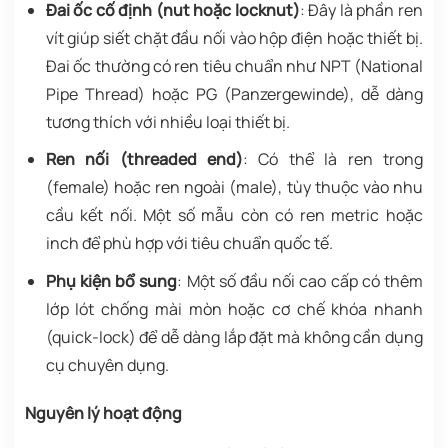
Đai ốc cố định (nut hoặc locknut)
: Đây là phần ren
vít giúp siết chặt đầu nối vào hộp điện hoặc thiết bị.
Đai ốc thường có ren tiêu chuẩn như NPT (National
Pipe Thread) hoặc PG (Panzergewinde), dễ dàng
tương thích với nhiều loại thiết bị.
Ren nối (threaded end)
: Có thể là ren trong
(female) hoặc ren ngoài (male), tùy thuộc vào nhu
cầu kết nối. Một số mẫu còn có ren metric hoặc
inch để phù hợp với tiêu chuẩn quốc tế.
Phụ kiện bổ sung
: Một số đầu nối cao cấp có thêm
lớp lót chống mài mòn hoặc cơ chế khóa nhanh
(quick-lock) để dễ dàng lắp đặt mà không cần dụng
cụ chuyên dụng.
Nguyên lý hoạt động