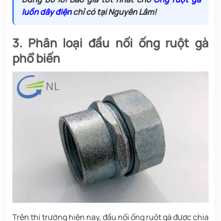
luồn dây điện
chỉ có tại Nguyên Lâm!
3. Phân loại đầu nối ống ruột gà
phổ biến
Trên thị trường hiện nay, đầu nối ống ruột gà được chia