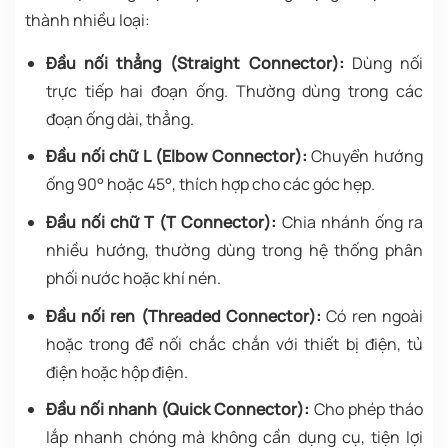
thành nhiều loại:
Đầu nối thẳng (Straight Connector):
Dùng nối
trực tiếp hai đoạn ống. Thường dùng trong các
đoạn ống dài, thẳng.
Đầu nối chữ L (Elbow Connector):
Chuyển hướng
ống 90° hoặc 45°, thích hợp cho các góc hẹp.
Đầu nối chữ T (T Connector):
Chia nhánh ống ra
nhiều hướng, thường dùng trong hệ thống phân
phối nước hoặc khí nén.
Đầu nối ren (Threaded Connector):
Có ren ngoài
hoặc trong để nối chắc chắn với thiết bị điện, tủ
điện hoặc hộp điện.
Đầu nối nhanh (Quick Connector):
Cho phép tháo
lắp nhanh chóng mà không cần dụng cụ, tiện lợi