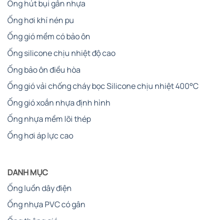
Ống hút bụi gân nhựa
Ống hơi khí nén pu
Ống gió mềm có bảo ôn
Ống silicone chịu nhiệt độ cao
Ống bảo ôn điều hòa
Ống gió vải chống cháy bọc Silicone chịu nhiệt 400°C
Ống gió xoắn nhựa định hình
Ống nhựa mềm lõi thép
Ống hơi áp lực cao
DANH MỤC
Ống luồn dây điện
Ống nhựa PVC có gân