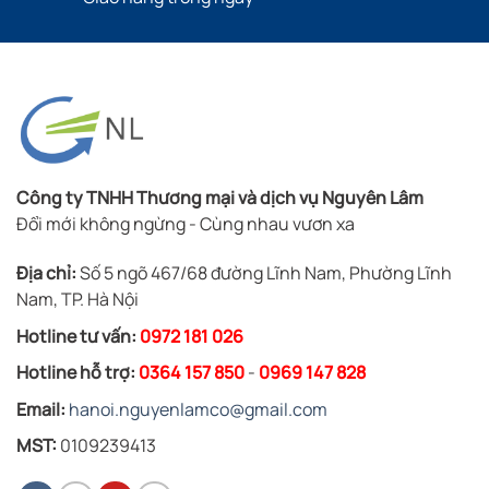
Công ty TNHH Thương mại và dịch vụ Nguyên Lâm
Đổi mới không ngừng - Cùng nhau vươn xa
Địa chỉ:
Số 5 ngõ 467/68 đường Lĩnh Nam, Phường Lĩnh
Nam, TP. Hà Nội
Hotline tư vấn:
0972 181 026
Hotline hỗ trợ:
0364 157 850
-
0969 147 828
Email:
hanoi.nguyenlamco@gmail.com
MST:
0109239413