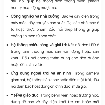
đầu nối giúp hệ thống điện thông minh (smart
home) hoạt động mượt mà.
Công nghiệp và nhà xưởng
: Bảo vệ dây điện trong
máy móc, dây chuyền sản xuất. Tại các nhà máy ô
tô hoặc thực phẩm, đầu nối thép không gỉ giúp
chống ăn mòn từ hóa chất.
Hệ thống chiếu sáng và giải trí
: Kết nối đèn LED ở
trung tâm thương mại, sân vận động hoặc sân
khấu. Đầu nối chống thấm dùng cho đèn đường
hoặc đèn sân vườn.
Ứng dụng ngoài trời và an ninh
: Trong camera
giám sát, hệ thống báo cháy hoặc điện mặt trời, đầu
nối đảm bảo hoạt động ổn định dưới mưa gió.
Y tế và giáo dục
: Trong bệnh viện hoặc trường học,
dùng để bảo vệ dây điện khỏi trẻ em hoặc môi