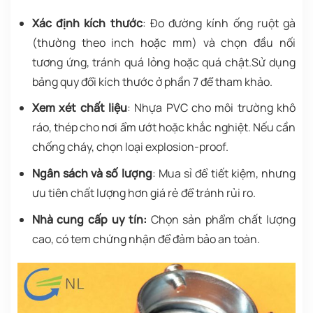
Xác định kích thước
: Đo đường kính ống ruột gà
(thường theo inch hoặc mm) và chọn đầu nối
tương ứng, tránh quá lỏng hoặc quá chật.Sử dụng
bảng quy đổi kích thước ở phần 7 để tham khảo.
Xem xét chất liệu
: Nhựa PVC cho môi trường khô
ráo, thép cho nơi ẩm ướt hoặc khắc nghiệt. Nếu cần
chống cháy, chọn loại explosion-proof.
Ngân sách và số lượng
: Mua sỉ để tiết kiệm, nhưng
ưu tiên chất lượng hơn giá rẻ để tránh rủi ro.
Nhà cung cấp uy tín:
Chọn sản phẩm chất lượng
cao, có tem chứng nhận để đảm bảo an toàn.