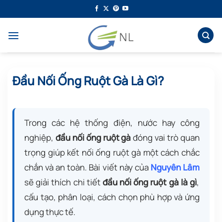
Bỏ
qua
nội
dung
Đầu Nối Ống Ruột Gà Là Gì?
Trong các hệ thống điện, nước hay công
nghiệp,
đầu nối ống ruột gà
đóng vai trò quan
trọng giúp kết nối ống ruột gà một cách chắc
chắn và an toàn. Bài viết này của
Nguyên Lâm
sẽ giải thích chi tiết
đầu nối ống ruột gà là gì
,
cấu tạo, phân loại, cách chọn phù hợp và ứng
dụng thực tế.