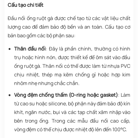
Cấu tạo chi tiết
Đầu nối ống ruột gà được chế tạo từ các vật liệu chất
lượng cao để đảm bảo độ bền và an toàn. Cấu tạo cơ
bản bao gồm các bộ phận sau:
Thân đầu nối
: Đây là phần chính, thường có hình
trụ hoặc hình nón, được thiết kế để ôm sát vào đầu
ống ruột gà. Thân nối có thể được làm từ nhựa PVC
chịu nhiệt, thép mạ kẽm chống gỉ hoặc hợp kim
nhôm nhẹ nhưng chắc chắn.
Vòng đệm chống thấm (O-ring hoặc gasket)
: Làm
từ cao su hoặc silicone, bộ phận này đảm bảo độ kín
khít, ngăn nước, bụi và các tạp chất xâm nhập vào
bên trong ống. Trong các mẫu đầu nối cao cấp,
vòng đệm có thể chịu được nhiệt độ lên đến 100°C.