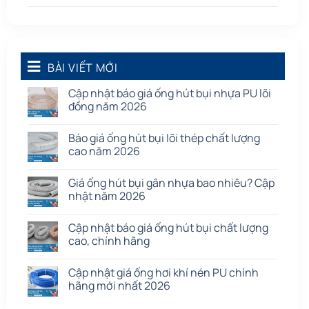
Ống thông gió
(58)
Phụ kiện nối
(86)
Quạt dân dụng
BÀI VIẾT MỚI
(91)
Tấm cao su
(7)
Cập nhật báo giá ống hút bụi nhựa PU lõi
đồng năm 2026
Báo giá ống hút bụi lõi thép chất lượng
cao năm 2026
Giá ống hút bụi gân nhựa bao nhiêu? Cập
nhật năm 2026
Cập nhật báo giá ống hút bụi chất lượng
cao, chính hãng
Cập nhật giá ống hơi khí nén PU chính
hãng mới nhất 2026