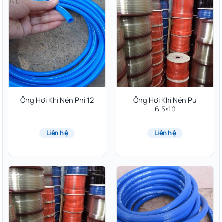
Ống Hơi Khí Nén Phi 12
Ống Hơi Khí Nén Pu
6.5×10
Liên hệ
Liên hệ