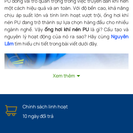
PU đóng vai trò quan trọng trong việc truyền dẫn khí nén
một cách hiệu quả và an toàn. Với độ bền cao, khả năng
chịu áp suất lớn và tính linh hoạt vượt trội, ống hơi khí
nén PU đang trở thành sự lựa chọn hàng đầu cho nhiều
ngành nghề. Vậy
ống hơi khí nén PU
là gì? Cấu tạo và
nguyên lý hoạt động của nó ra sao? Hãy cùng
Nguyên
Lâm
tìm hiểu chi tiết trong bài viết dưới đây.
Xem thêm
Chính sách linh hoạt
10 ngày đổi trả