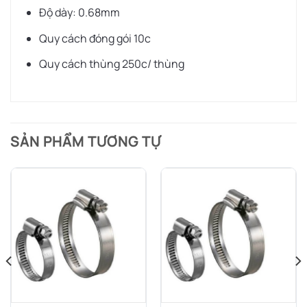
Độ dày: 0.68mm
Quy cách đóng gói 10c
Quy cách thùng 250c/ thùng
SẢN PHẨM TƯƠNG TỰ