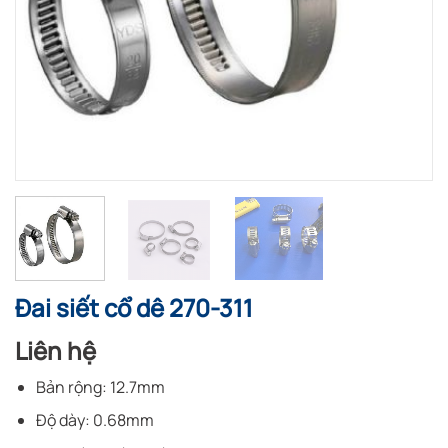
Đai siết cổ dê 270-311
Liên hệ
Bản rộng: 12.7mm
Độ dày: 0.68mm