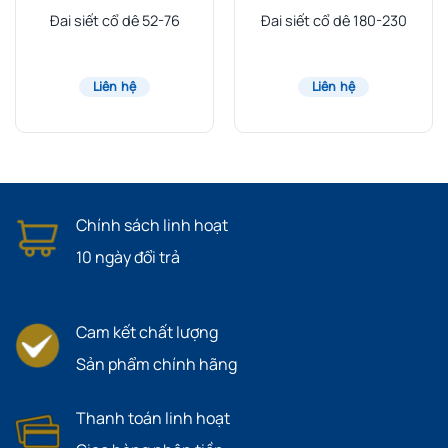
Đai siết cổ dê 52-76
Đai siết cổ dê 180-230
Liên hệ
Liên hệ
Chính sách linh hoạt
10 ngày đổi trả
Cam kết chất lượng
Sản phẩm chính hãng
Thanh toán linh hoạt