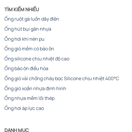
TÌM KIẾM NHIỀU
Ống ruột gà luồn dây điện
Ống hút bụi gân nhựa
Ống hơi khí nén pu
Ống gió mềm có bảo ôn
Ống silicone chịu nhiệt độ cao
Ống bảo ôn điều hòa
Ống gió vải chống cháy bọc Silicone chịu nhiệt 400°C
Ống gió xoắn nhựa định hình
Ống nhựa mềm lõi thép
Ống hơi áp lực cao
DANH MỤC