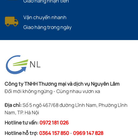
Giao hàng nhận tiền
Vận chuyển nhanh
Giao hàng trong ngày
Công ty TNHH Thương mại và dịch vụ Nguyên Lâm
Đổi mới không ngừng - Cùng nhau vươn xa
Địa chỉ:
Số 5 ngõ 467/68 đường Lĩnh Nam, Phường Lĩnh
Nam, TP. Hà Nội
Hotline tư vấn:
0972 181 026
Hotline hỗ trợ:
0364 157 850
-
0969 147 828