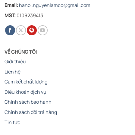
Email:
hanoi.nguyenlamco@gmail.com
MST:
0109239413
VỀ CHÚNG TÔI
Giới thiệu
Liên hệ
Cam kết chất lượng
Điều khoản dịch vụ
Chính sách bảo hành
Chính sách đổi trả hàng
Tin tức