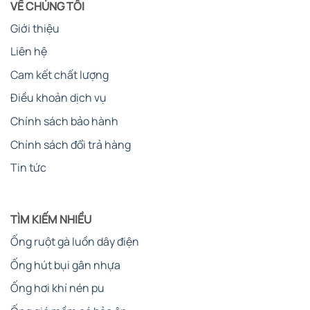
VỀ CHÚNG TÔI
Giới thiệu
Liên hệ
Cam kết chất lượng
Điều khoản dịch vụ
Chính sách bảo hành
Chính sách đổi trả hàng
Tin tức
TÌM KIẾM NHIỀU
Ống ruột gà luồn dây điện
Ống hút bụi gân nhựa
Ống hơi khí nén pu