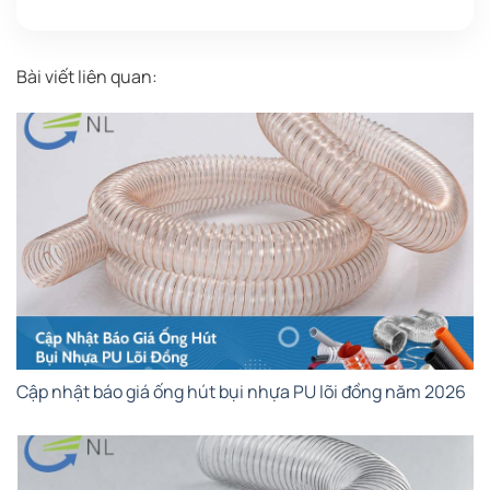
Bài viết liên quan:
Cập nhật báo giá ống hút bụi nhựa PU lõi đồng năm 2026