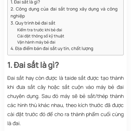
1. Đai sắt là gì?
2. Công dụng của đai sắt trong xây dụng và công
nghiệp
3. Quy trình bẻ đai sắt
Kiểm tra trước khi bẻ đai
Cài đặt thông số kỹ thuật
Vận hành máy bẻ đai
4. Địa điểm bán đai sắt uy tín, chất lượng
1. Đai sắt là gì?
Đai sắt hay còn được là taide sắt được tạo thành
khi đưa sắt cây hoặc sắt cuộn vào máy bẻ đai
chuyên dụng. Sau đó máy sẽ bẻ sắt/thép thành
các hình thù khác nhau, theo kích thước đã được
cài đặt trước đó để cho ra thành phẩm cuối cùng
là đai.