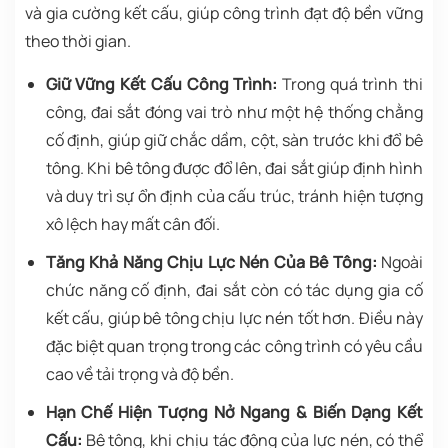
và gia cường kết cấu, giúp công trình đạt độ bền vững
theo thời gian.
Giữ Vững Kết Cấu Công Trình:
Trong quá trình thi
công, đai sắt đóng vai trò như một hệ thống chằng
cố định, giúp giữ chắc dầm, cột, sàn trước khi đổ bê
tông. Khi bê tông được đổ lên, đai sắt giúp định hình
và duy trì sự ổn định của cấu trúc, tránh hiện tượng
xô lệch hay mất cân đối.
Tăng Khả Năng Chịu Lực Nén Của Bê Tông:
Ngoài
chức năng cố định, đai sắt còn có tác dụng gia cố
kết cấu, giúp bê tông chịu lực nén tốt hơn. Điều này
đặc biệt quan trọng trong các công trình có yêu cầu
cao về tải trọng và độ bền.
Hạn Chế Hiện Tượng Nở Ngang & Biến Dạng Kết
Cấu:
Bê tông, khi chịu tác động của lực nén, có thể