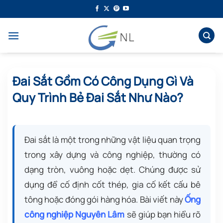
Bỏ
qua
nội
dung
Đai Sắt Gồm Có Công Dụng Gì Và
Quy Trình Bẻ Đai Sắt Như Nào?
Đai sắt là một trong những vật liệu quan trọng
trong xây dựng và công nghiệp, thường có
dạng tròn, vuông hoặc dẹt. Chúng được sử
dụng để cố định cốt thép, gia cố kết cấu bê
tông hoặc đóng gói hàng hóa. Bài viết này
Ống
công nghiệp Nguyên Lâm
sẽ giúp bạn hiểu rõ