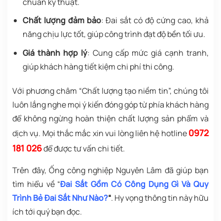
chuẩn kỹ thuật.
Chất lượng đảm bảo
: Đai sắt có độ cứng cao, khả
năng chịu lực tốt, giúp công trình đạt độ bền tối ưu.
Giá thành hợp lý
: Cung cấp mức giá cạnh tranh,
giúp khách hàng tiết kiệm chi phí thi công.
Với phương châm “Chất lượng tạo niềm tin”, chúng tôi
luôn lắng nghe mọi ý kiến đóng góp từ phía khách hàng
để không ngừng hoàn thiện chất lượng sản phẩm và
0972
dịch vụ. Mọi thắc mắc xin vui lòng liên hệ hotline
181 026
để được tư vấn chi tiết.
Trên đây, Ống công nghiệp Nguyên Lâm đã giúp bạn
tìm hiểu về “
Đai Sắt Gồm Có Công Dụng Gì Và Quy
Trình Bẻ Đai Sắt Như Nào?
“
. Hy vọng thông tin này hữu
ích tới quý bạn đọc.