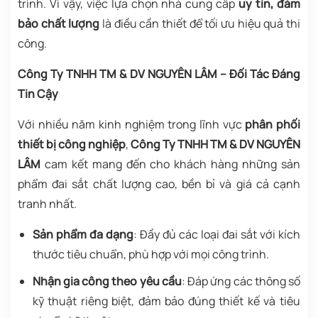
trình. Vì vậy, việc lựa chọn nhà cung cấp
uy tín, đảm
bảo chất lượng
là điều cần thiết để tối ưu hiệu quả thi
công.
Công Ty TNHH TM & DV NGUYÊN LÂM – Đối Tác Đáng
Tin Cậy
Với nhiều năm kinh nghiệm trong lĩnh vực
phân phối
thiết bị công nghiệp
,
Công Ty TNHH TM & DV NGUYÊN
LÂM
cam kết mang đến cho khách hàng những sản
phẩm đai sắt chất lượng cao, bền bỉ và giá cả cạnh
tranh nhất.
Sản phẩm đa dạng
: Đầy đủ các loại đai sắt với kích
thước tiêu chuẩn, phù hợp với mọi công trình.
Nhận gia công theo yêu cầu
: Đáp ứng các thông số
kỹ thuật riêng biệt, đảm bảo đúng thiết kế và tiêu