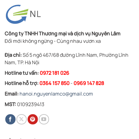
Công ty TNHH Thương mại và dịch vụ Nguyên Lâm
Đổi mới không ngừng - Cùng nhau vươn xa
Địa chỉ:
Số 5 ngõ 467/68 đường Lĩnh Nam, Phường Lĩnh
Nam, TP. Hà Nội
Hotline tư vấn:
0972 181 026
Hotline hỗ trợ:
0364 157 850
-
0969 147 828
Email:
hanoi.nguyenlamco@gmail.com
MST:
0109239413