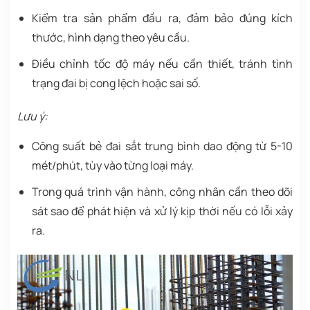
Kiểm tra sản phẩm đầu ra, đảm bảo đúng kích
thước, hình dạng theo yêu cầu.
Điều chỉnh tốc độ máy nếu cần thiết, tránh tình
trạng đai bị cong lệch hoặc sai số.
Lưu ý:
Công suất bẻ đai sắt trung bình dao động từ 5-10
mét/phút, tùy vào từng loại máy.
Trong quá trình vận hành, công nhân cần theo dõi
sát sao để phát hiện và xử lý kịp thời nếu có lỗi xảy
ra.