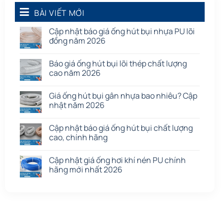
Quạt dân dụng
BÀI VIẾT MỚI
(91)
Tấm cao su
(7)
Cập nhật báo giá ống hút bụi nhựa PU lõi
đồng năm 2026
Báo giá ống hút bụi lõi thép chất lượng
cao năm 2026
Giá ống hút bụi gân nhựa bao nhiêu? Cập
nhật năm 2026
Cập nhật báo giá ống hút bụi chất lượng
cao, chính hãng
Cập nhật giá ống hơi khí nén PU chính
hãng mới nhất 2026