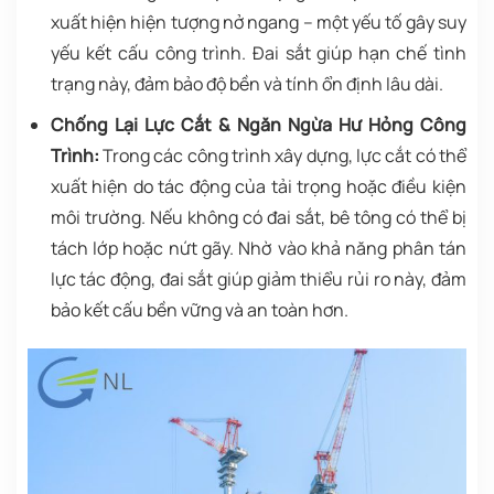
xuất hiện hiện tượng nở ngang – một yếu tố gây suy
yếu kết cấu công trình. Đai sắt giúp hạn chế tình
trạng này, đảm bảo độ bền và tính ổn định lâu dài.
Chống Lại Lực Cắt & Ngăn Ngừa Hư Hỏng Công
Trình:
Trong các công trình xây dựng, lực cắt có thể
xuất hiện do tác động của tải trọng hoặc điều kiện
môi trường. Nếu không có đai sắt, bê tông có thể bị
tách lớp hoặc nứt gãy. Nhờ vào khả năng phân tán
lực tác động, đai sắt giúp giảm thiểu rủi ro này, đảm
bảo kết cấu bền vững và an toàn hơn.