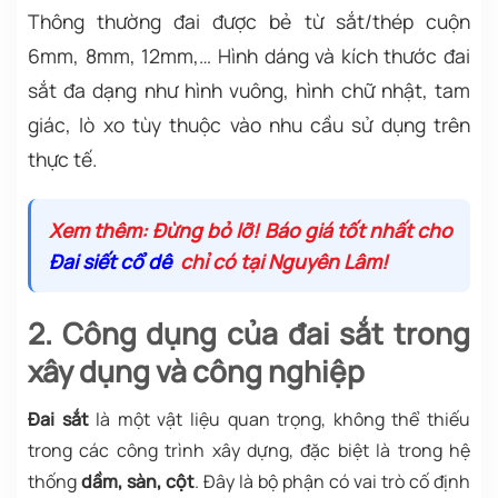
Thông thường đai được bẻ từ sắt/thép cuộn
6mm, 8mm, 12mm,… Hình dáng và kích thước đai
sắt đa dạng như hình vuông, hình chữ nhật, tam
giác, lò xo tùy thuộc vào nhu cầu sử dụng trên
thực tế.
Xem thêm: Đừng bỏ lỡ! Báo giá tốt nhất cho
Đai siết cổ dê
chỉ có tại Nguyên Lâm!
2. Công dụng của đai sắt trong
xây dụng và công nghiệp
Đai sắt
là một vật liệu quan trọng, không thể thiếu
trong các công trình xây dựng, đặc biệt là trong hệ
thống
dầm, sàn, cột
. Đây là bộ phận có vai trò cố định