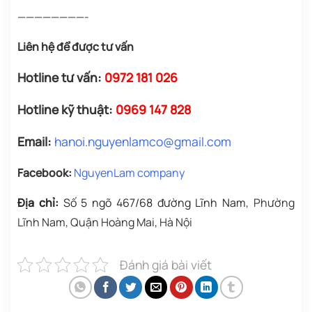
————————-
Liên hệ để được tư vấn
Hotline tư vấn:
0972 181 026
Hotline kỹ thuật:
0969 147 828
Email:
h
anoi.nguyenlamco@gmail.com
Facebook:
NguyenLam company
Địa chỉ:
Số 5 ngõ 467/68 đường Lĩnh Nam
, Phường
Lĩnh Nam, Quận Hoàng Mai, Hà Nội
Đánh giá bài viết