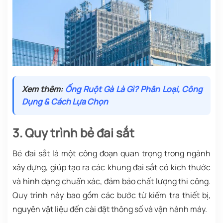
Xem thêm:
Ống Ruột Gà Là Gì? Phân Loại, Công
Dụng & Cách Lựa Chọn
3. Quy trình bẻ đai sắt
Bẻ đai sắt là một công đoạn quan trọng trong ngành
xây dựng, giúp tạo ra các khung đai sắt có kích thước
và hình dạng chuẩn xác, đảm bảo chất lượng thi công.
Quy trình này bao gồm các bước từ kiểm tra thiết bị,
nguyên vật liệu đến cài đặt thông số và vận hành máy.