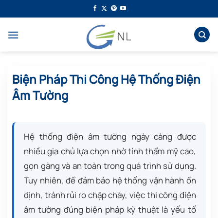
Bỏ
qua
nội
dung
Biện Pháp Thi Công Hệ Thống Điện
Âm Tường
Hệ thống điện âm tường ngày càng được
nhiều gia chủ lựa chọn nhờ tính thẩm mỹ cao,
gọn gàng và an toàn trong quá trình sử dụng.
Tuy nhiên, để đảm bảo hệ thống vận hành ổn
định, tránh rủi ro chập cháy, việc thi công điện
âm tường đúng biện pháp kỹ thuật là yếu tố