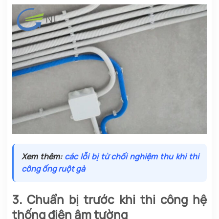
Xem thêm:
các lỗi bị từ chối nghiệm thu khi thi
công ống ruột gà
3. Chuẩn bị trước khi thi công hệ
thống điện âm tường