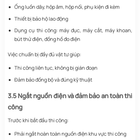
Ống luồn dây, hộp âm, hộp nối, phụ kiện đi kèm
Thiết bị bảo hộ lao động
Dụng cụ thi công: máy đục, máy cắt, máy khoan,
bút thử điện, đồng hồ đo điện
Việc chuẩn bị đầy đủ vật tư giúp:
Thi công liên tục, không bị gián đoạn
Đảm bảo đồng bộ và đúng kỹ thuật
3.5 Ngắt nguồn điện và đảm bảo an toàn thi
công
Trước khi bắt đầu thi công:
Phải ngắt hoàn toàn nguồn điện khu vực thi công