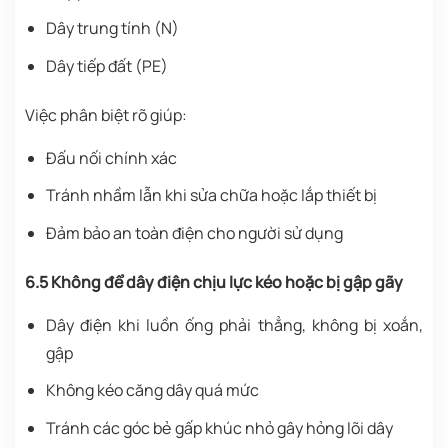
Dây trung tính (N)
Dây tiếp đất (PE)
Việc phân biệt rõ giúp:
Đấu nối chính xác
Tránh nhầm lẫn khi sửa chữa hoặc lắp thiết bị
Đảm bảo an toàn điện cho người sử dụng
6.5 Không để dây điện chịu lực kéo hoặc bị gập gãy
Dây điện khi luồn ống phải thẳng, không bị xoắn,
gập
Không kéo căng dây quá mức
Tránh các góc bẻ gấp khúc nhỏ gây hỏng lõi dây