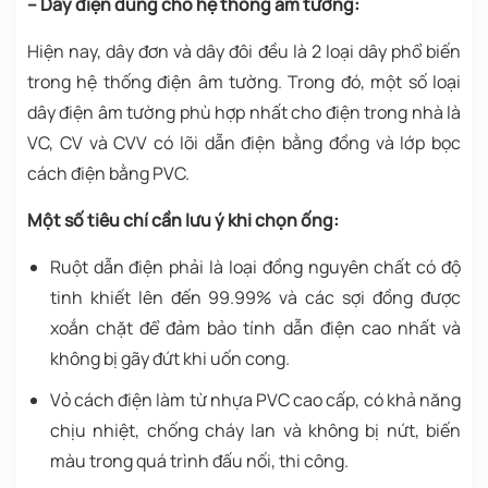
– Dây điện dùng cho hệ thống âm tường:
Hiện nay, dây đơn và dây đôi đều là 2 loại dây phổ biến
trong hệ thống điện âm tường. Trong đó, một số loại
dây điện âm tường phù hợp nhất cho điện trong nhà là
VC, CV và CVV có lõi dẫn điện bằng đồng và lớp bọc
cách điện bằng PVC.
Một số tiêu chí cần lưu ý khi chọn ống:
Ruột dẫn điện phải là loại đồng nguyên chất có độ
tinh khiết lên đến 99.99% và các sợi đồng được
xoắn chặt để đảm bảo tính dẫn điện cao nhất và
không bị gãy đứt khi uốn cong.
Vỏ cách điện làm từ nhựa PVC cao cấp, có khả năng
chịu nhiệt, chống cháy lan và không bị nứt, biến
màu trong quá trình đấu nối, thi công.