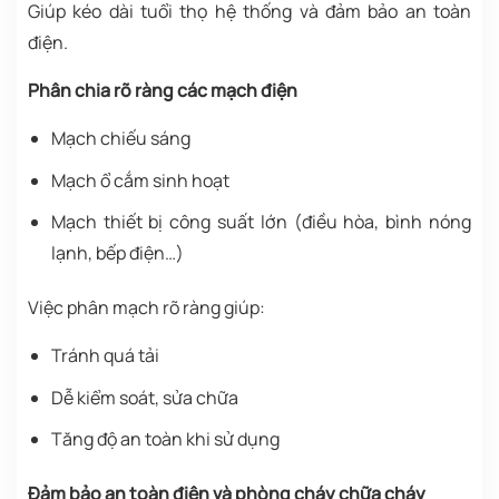
Giúp kéo dài tuổi thọ hệ thống và đảm bảo an toàn
điện.
Phân chia rõ ràng các mạch điện
Mạch chiếu sáng
Mạch ổ cắm sinh hoạt
Mạch thiết bị công suất lớn (điều hòa, bình nóng
lạnh, bếp điện…)
Việc phân mạch rõ ràng giúp:
Tránh quá tải
Dễ kiểm soát, sửa chữa
Tăng độ an toàn khi sử dụng
Đảm bảo an toàn điện và phòng cháy chữa cháy