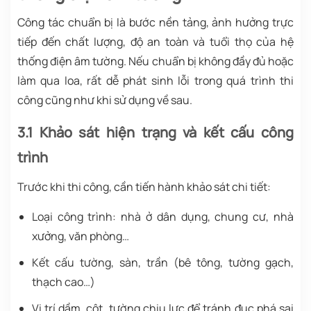
Công tác chuẩn bị là bước nền tảng, ảnh hưởng trực
tiếp đến chất lượng, độ an toàn và tuổi thọ của hệ
thống điện âm tường. Nếu chuẩn bị không đầy đủ hoặc
làm qua loa, rất dễ phát sinh lỗi trong quá trình thi
công cũng như khi sử dụng về sau.
3.1 Khảo sát hiện trạng và kết cấu công
trình
Trước khi thi công, cần tiến hành khảo sát chi tiết:
Loại công trình: nhà ở dân dụng, chung cư, nhà
xưởng, văn phòng…
Kết cấu tường, sàn, trần (bê tông, tường gạch,
thạch cao…)
Vị trí dầm, cột, tường chịu lực để tránh đục phá sai