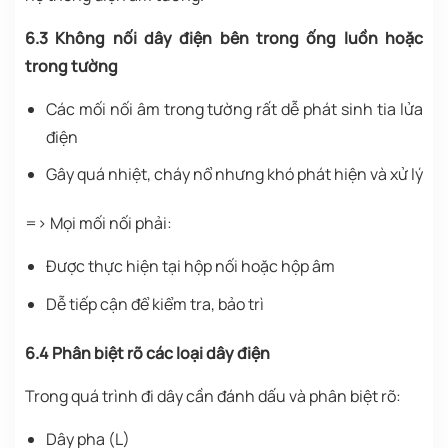
6.3 Không nối dây điện bên trong ống luồn hoặc
trong tường
Các mối nối âm trong tường rất dễ phát sinh tia lửa
điện
Gây quá nhiệt, cháy nổ nhưng khó phát hiện và xử lý
=> Mọi mối nối phải:
Được thực hiện tại hộp nối hoặc hộp âm
Dễ tiếp cận để kiểm tra, bảo trì
6.4 Phân biệt rõ các loại dây điện
Trong quá trình đi dây cần đánh dấu và phân biệt rõ:
Dây pha (L)