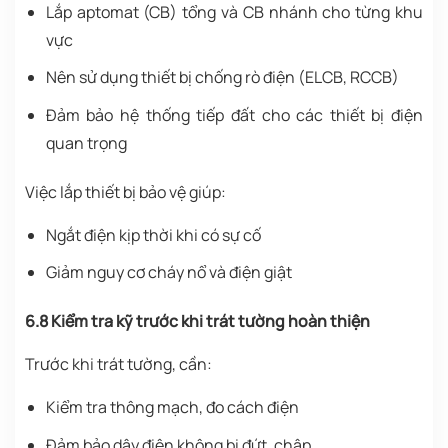
Lắp aptomat (CB) tổng và CB nhánh cho từng khu
vực
Nên sử dụng thiết bị chống rò điện (ELCB, RCCB)
Đảm bảo hệ thống tiếp đất cho các thiết bị điện
quan trọng
Việc lắp thiết bị bảo vệ giúp:
Ngắt điện kịp thời khi có sự cố
Giảm nguy cơ cháy nổ và điện giật
6.8 Kiểm tra kỹ trước khi trát tường hoàn thiện
Trước khi trát tường, cần:
Kiểm tra thông mạch, đo cách điện
Đảm bảo dây điện không bị đứt, chập