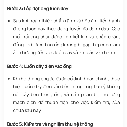
Bước 3: Lắp đặt ống luồn dây
Sau khi hoàn thiện phần rãnh và hộp âm, tiến hành
đi ống luồn dây theo đúng tuyến đã đánh dấu. Các
mối nối ống phải được liên kết kín và chắc chắn,
đồng thời đảm bảo ống không bị gập, bóp méo làm
ảnh hưởng đến việc luồn dây và an toàn vận hành.
Bước 4: Luồn dây điện vào ống
Khi hệ thống ống đã được cố định hoàn chỉnh, thực
hiện luồn dây điện vào bên trong ống. Lưu ý không
nối dây bên trong ống và cần phân biệt rõ từng
mạch điện để thuận tiện cho việc kiểm tra, sửa
chữa sau này.
Bước 5: Kiểm tra và nghiệm thu hệ thống