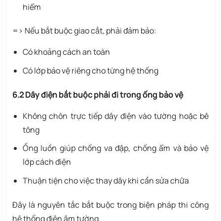
hiểm
=> Nếu bắt buộc giao cắt, phải đảm bảo:
Có khoảng cách an toàn
Có lớp bảo vệ riêng cho từng hệ thống
6.2 Dây điện bắt buộc phải đi trong ống bảo vệ
Không chôn trực tiếp dây điện vào tường hoặc bê
tông
Ống luồn giúp chống va đập, chống ẩm và bảo vệ
lớp cách điện
Thuận tiện cho việc thay dây khi cần sửa chữa
Đây là nguyên tắc bắt buộc trong biện pháp thi công
hệ thống điện âm tường.