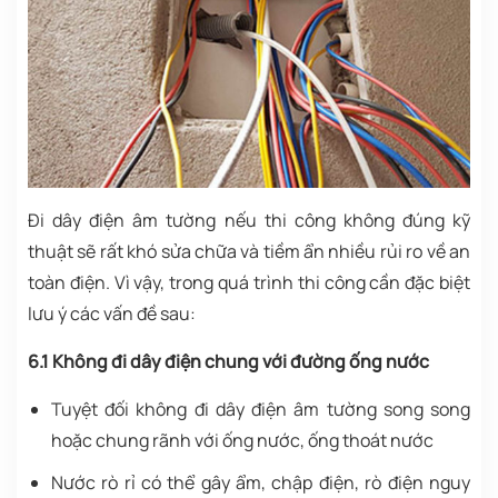
Đi dây điện âm tường nếu thi công không đúng kỹ
thuật sẽ rất khó sửa chữa và tiềm ẩn nhiều rủi ro về an
toàn điện. Vì vậy, trong quá trình thi công cần đặc biệt
lưu ý các vấn đề sau:
6.1 Không đi dây điện chung với đường ống nước
Tuyệt đối không đi dây điện âm tường song song
hoặc chung rãnh với ống nước, ống thoát nước
Nước rò rỉ có thể gây ẩm, chập điện, rò điện nguy