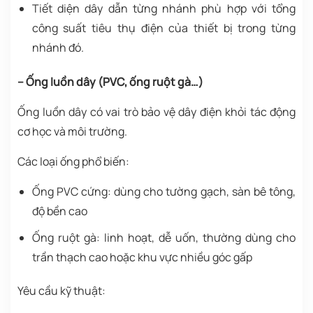
Tiết diện dây dẫn từng nhánh phù hợp với tổng
công suất tiêu thụ điện của thiết bị trong từng
nhánh đó.
– Ống luồn dây (PVC, ống ruột gà…)
Ống luồn dây có vai trò bảo vệ dây điện khỏi tác động
cơ học và môi trường.
Các loại ống phổ biến:
Ống PVC cứng: dùng cho tường gạch, sàn bê tông,
độ bền cao
Ống ruột gà: linh hoạt, dễ uốn, thường dùng cho
trần thạch cao hoặc khu vực nhiều góc gấp
Yêu cầu kỹ thuật: