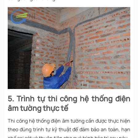
5. Trình tự thi công hệ thống điện
âm tường thực tế
Thi công hệ thống điện âm tường cần được thực hiện
theo đúng trình tự kỹ thuật để đảm bảo an toàn, hạn
chế sai sót và thuận tiện cho quá trình bảo trì sau này.