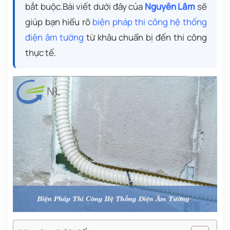
bắt buộc.Bài viết dưới đây của
Nguyên Lâm
sẽ
giúp bạn hiểu rõ
biện pháp thi công hệ thống
điện âm tường
từ khâu chuẩn bị đến thi công
thực tế.