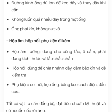
Đường kính ống đủ lớn để kéo dây và thay dây khi
cần
Không luồn quá nhiều dây trong một ống
Ống phải kín, không nứt vỡ
– Hộp âm, hộp nối, phụ kiện đi kèm
Hộp âm tường: dùng cho công tắc, ổ cắm, phải
đúng kích thước và lắp chắc chắn
Hộp nối: dùng để chia nhánh dây, đảm bảo kín và dễ
kiểm tra
Phụ kiện: co, nối, kẹp ống, băng keo cách điện, đầu
cos…
Tất cả vật tư cần đồng bộ, đạt tiêu chuẩn kỹ thuật và
có nguồn gốc rõ ràng.