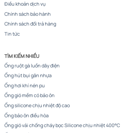
Điều khoản dịch vụ
Chính sách bảo hành
Chính sách đổi trả hàng
Tin tức
TÌM KIẾM NHIỀU
Ống ruột gà luồn dây điện
Ống hút bụi gân nhựa
Ống hơi khí nén pu
Ống gió mềm có bảo ôn
Ống silicone chịu nhiệt độ cao
Ống bảo ôn điều hòa
Ống gió vải chống cháy bọc Silicone chịu nhiệt 400°C