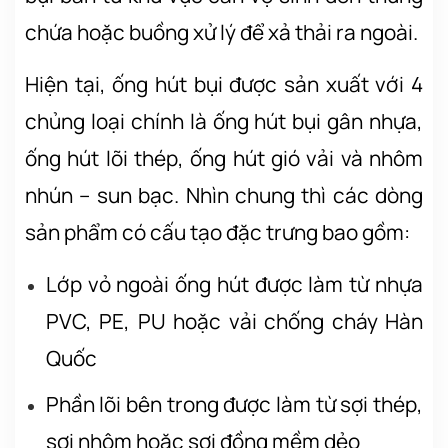
chứa hoặc buồng xử lý để xả thải ra ngoài.
Hiện tại, ống hút bụi được sản xuất với 4
chủng loại chính là ống hút bụi gân nhựa,
ống hút lõi thép, ống hút gió vải và nhôm
nhún – sun bạc. Nhìn chung thì các dòng
sản phẩm có cấu tạo đặc trưng bao gồm:
Lớp vỏ ngoài ống hút được làm từ nhựa
PVC, PE, PU hoặc vải chống cháy Hàn
Quốc
Phần lõi bên trong được làm từ sợi thép,
sợi nhôm hoặc sợi đồng mềm dẻo