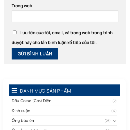
Trang web
Lưu tên của tôi, email, và trang web trong trình
duyệt này cho lần bình luận kế tiếp của tôi.
DANH MỤC SẢN PHẨM
Đầu Cosse (Cos) Điện
(2)
Đinh cuộn
(17)
Ống bảo ôn
(23)