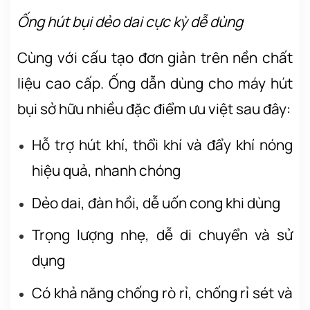
Ống hút bụi dẻo dai cực kỳ dễ dùng
Cùng với cấu tạo đơn giản trên nền chất
liệu cao cấp.
Ố
ng dẫn dùng cho máy hút
bụi
sở hữu nhiều đặc điểm ưu việt sau đây:
Hỗ trợ hút khí, thổi khí và đẩy khí nóng
hiệu quả, nhanh chóng
Dẻo dai, đàn hồi, dễ uốn cong khi dùng
Trọng lượng nhẹ, dễ di chuyển và sử
dụng
Có khả năng chống rò rỉ, chống rỉ sét và