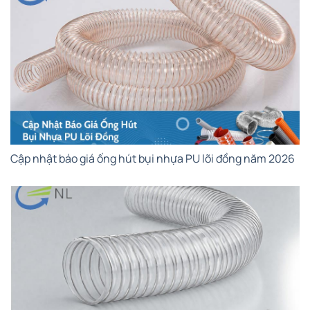
Cập nhật báo giá ống hút bụi nhựa PU lõi đồng năm 2026