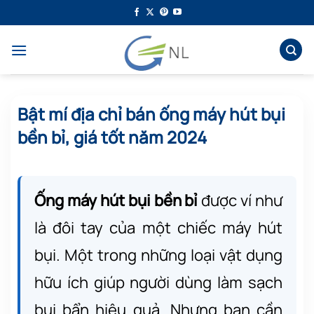
Bỏ
qua
nội
dung
Bật mí địa chỉ bán ống máy hút bụi
bền bỉ, giá tốt năm 2024
Ống máy hút bụi bền bỉ
được ví như
là đôi tay của một chiếc máy hút
bụi. Một trong những loại vật dụng
hữu ích giúp người dùng làm sạch
bụi bẩn hiệu quả. Nhưng bạn cần