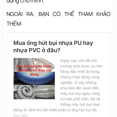
dụng cho mình.
NGOÀI RA, BẠN CÓ THỂ THAM KHẢO
THÊM: