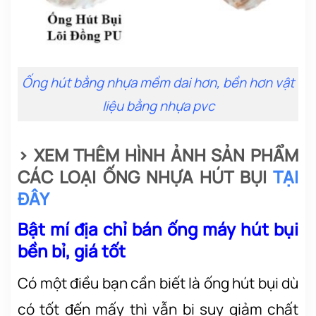
Ống hút bằng nhựa mềm dai hơn, bền hơn vật
liệu bằng nhựa pvc
> XEM THÊM HÌNH ẢNH SẢN PHẨM
CÁC LOẠI ỐNG NHỰA HÚT BỤI
TẠI
ĐÂY
Bật mí địa chỉ bán ống máy hút bụi
bền bỉ, giá tốt
Có một điều bạn cần biết là ống hút bụi dù
có tốt đến mấy thì vẫn bị suy giảm chất