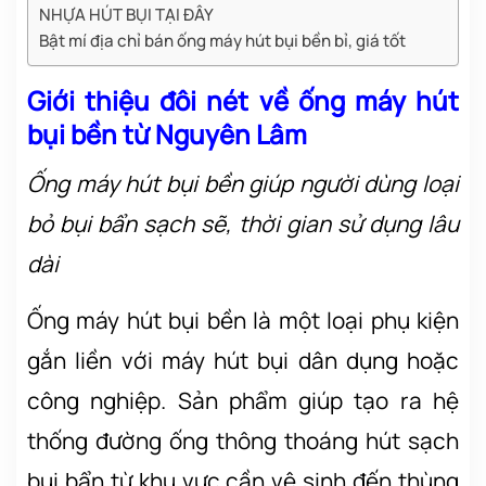
NHỰA HÚT BỤI TẠI ĐÂY
Bật mí địa chỉ bán ống máy hút bụi bền bỉ, giá tốt
Giới thiệu đôi nét về ống máy hút
bụi bền từ Nguyên Lâm
Ống máy hút bụi bền giúp người dùng loại
bỏ bụi bẩn sạch sẽ, thời gian sử dụng lâu
dài
Ống máy hút bụi bền là một loại phụ kiện
gắn liền với máy hút bụi dân dụng hoặc
công nghiệp. Sản phẩm giúp tạo ra hệ
thống đường ống thông thoáng hút sạch
bụi bẩn từ khu vực cần vệ sinh đến thùng