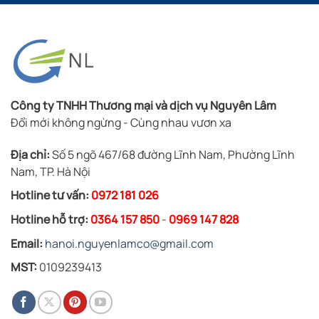
Công ty TNHH Thương mại và dịch vụ Nguyên Lâm
Đổi mới không ngừng - Cùng nhau vươn xa
Địa chỉ:
Số 5 ngõ 467/68 đường Lĩnh Nam, Phường Lĩnh
Nam, TP. Hà Nội
Hotline tư vấn:
0972 181 026
Hotline hỗ trợ:
0364 157 850
-
0969 147 828
Email:
hanoi.nguyenlamco@gmail.com
MST:
0109239413