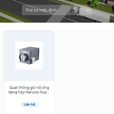
Quạt thông gió nối ống
dạng hộp Nanyoo Super
Silence DPT10-24B
Liên hệ