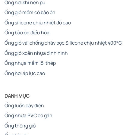
Ống hơi khí nén pu
Ống gió mềm có bảo ôn
Ống silicone chịu nhiệt độ cao
Ống bảo ôn điều hòa
Ống gió vải chống cháy bọc Silicone chịu nhiệt 400°C
Ống gió xoắn nhựa định hình
Ống nhựa mềm lõi thép
Ống hơi áp lực cao
DANH MỤC
Ống luồn dây điện
Ống nhựa PVC có gân
Ống thông gió