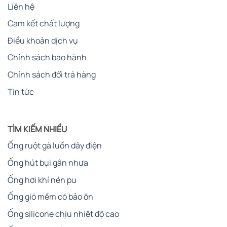
Liên hệ
Cam kết chất lượng
Điều khoản dịch vụ
Chính sách bảo hành
Chính sách đổi trả hàng
Tin tức
TÌM KIẾM NHIỀU
Ống ruột gà luồn dây điện
Ống hút bụi gân nhựa
Ống hơi khí nén pu
Ống gió mềm có bảo ôn
Ống silicone chịu nhiệt độ cao