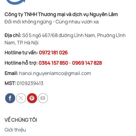
Công ty TNHH Thương mại và dịch vụ Nguyên Lâm
Đổi mới không ngừng - Cùng nhau vươn xa
Địa chỉ:
Số 5 ngõ 467/68 đường Lĩnh Nam, Phường Lĩnh
Nam, TP. Hà Nội
Hotline tư vấn:
0972 181 026
Hotline hỗ trợ:
0364 157 850
-
0969 147 828
Email:
hanoi.nguyenlamco@gmail.com
MST:
0109239413
VỀ CHÚNG TÔI
Giới thiệu