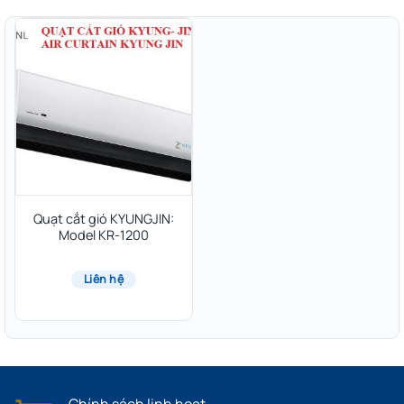
Quạt cắt gió KYUNGJIN:
Model KR-1200
Liên hệ