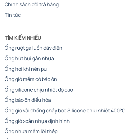
Chính sách đổi trả hàng
Tin tức
TÌM KIẾM NHIỀU
Ống ruột gà luồn dây điện
Ống hút bụi gân nhựa
Ống hơi khí nén pu
Ống gió mềm có bảo ôn
Ống silicone chịu nhiệt độ cao
Ống bảo ôn điều hòa
Ống gió vải chống cháy bọc Silicone chịu nhiệt 400°C
Ống gió xoắn nhựa định hình
Ống nhựa mềm lõi thép