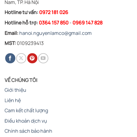
Nam, TP. Hà Nội
Hotline tư vấn:
0972 181 026
Hotline hỗ trợ:
0364 157 850
-
0969 147 828
Email:
hanoi.nguyenlamco@gmail.com
MST:
0109239413
VỀ CHÚNG TÔI
Giới thiệu
Liên hệ
Cam kết chất lượng
Điều khoản dịch vụ
Chính sách bảo hành