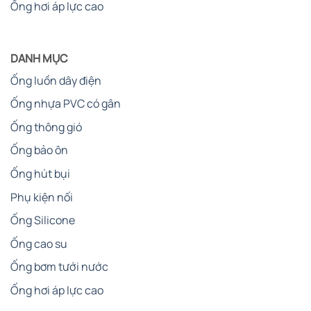
Ống hơi áp lực cao
DANH MỤC
Ống luồn dây điện
Ống nhựa PVC có gân
Ống thông gió
Ống bảo ôn
Ống hút bụi
Phụ kiện nối
Ống Silicone
Ống cao su
Ống bơm tưới nước
Ống hơi áp lực cao