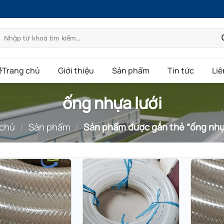
Tìm
kiếm:
Trang chủ
Giới thiệu
Sản phẩm
Tin tức
Liê
ống nhựa lưới
 chủ
/
Sản phẩm
/
Sản phẩm được gắn thẻ “ống nhựa