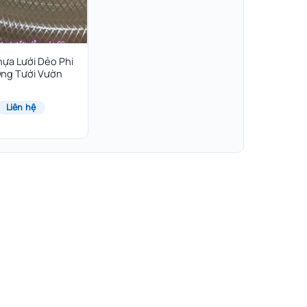
ựa Lưới Dẻo Phi
Ống Tưới Vườn
Liên hệ