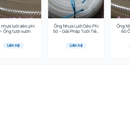
 nhựa lưới dẻo phi
Ống Nhựa Lưới Dẻo Phi
Ống Nh
- Ống tưới vườn
50 – Giải Pháp Tưới Tiêu
60 
Hiệu Quả
Liên hệ
Liên hệ