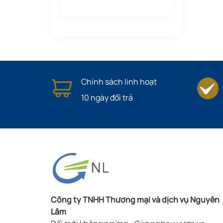
Chính sách linh hoạt
10 ngày đổi trả
Công ty TNHH Thương mại và dịch vụ Nguyên
Lâm