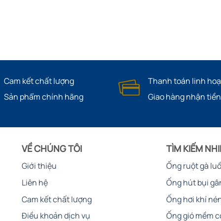
Cam kết chất lượng
Thanh toán linh hoạ
Sản phẩm chính hãng
Giao hàng nhận tiền
VỀ CHÚNG TÔI
TÌM KIẾM NH
Giới thiệu
Ống ruột gà lu
Liên hệ
Ống hút bụi gâ
Cam kết chất lượng
Ống hơi khí né
Điều khoản dịch vụ
Ống gió mềm c