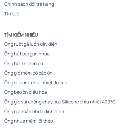
Chính sách đổi trả hàng
Tin tức
TÌM KIẾM NHIỀU
Ống ruột gà luồn dây điện
Ống hút bụi gân nhựa
Ống hơi khí nén pu
Ống gió mềm có bảo ôn
Ống silicone chịu nhiệt độ cao
Ống bảo ôn điều hòa
Ống gió vải chống cháy bọc Silicone chịu nhiệt 400°C
Ống gió xoắn nhựa định hình
Ống nhựa mềm lõi thép