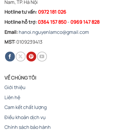
Nam, TP. Hà Nội
Hotline tư vấn:
0972 181 026
Hotline hỗ trợ:
0364 157 850
-
0969 147 828
Email:
hanoi.nguyenlamco@gmail.com
MST:
0109239413
VỀ CHÚNG TÔI
Giới thiệu
Liên hệ
Cam kết chất lượng
Điều khoản dịch vụ
Chính sách bảo hành