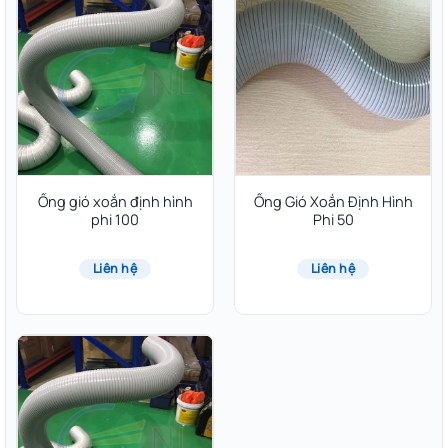
Ống gió xoắn định hình
Ống Gió Xoắn Định Hình
phi 100
Phi 50
Liên hệ
Liên hệ