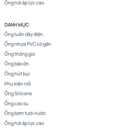
Ống hơi áp lực cao
DANH MỤC
Ống luồn dây điện
Ống nhựa PVC có gân
Ống thông gió
Ống bảo ôn
Ống hút bụi
Phụ kiện nối
Ống Silicone
Ống cao su
Ống bơm tưới nước
Ống hơi áp lực cao