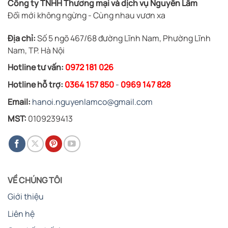
Công ty TNHH Thương mại và dịch vụ Nguyên Lâm
Đổi mới không ngừng - Cùng nhau vươn xa
Địa chỉ:
Số 5 ngõ 467/68 đường Lĩnh Nam, Phường Lĩnh
Nam, TP. Hà Nội
Hotline tư vấn:
0972 181 026
Hotline hỗ trợ:
0364 157 850
-
0969 147 828
Email:
hanoi.nguyenlamco@gmail.com
MST:
0109239413
VỀ CHÚNG TÔI
Giới thiệu
Liên hệ