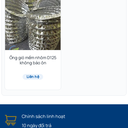
Ống gió mềm nhôm D125
không bảo ôn
Liên hệ
Chính sách linh hoạt
10 ngày đổi trả