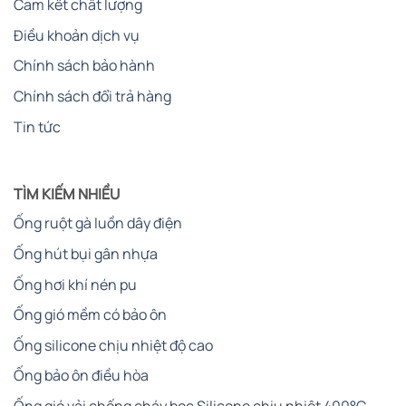
Cam kết chất lượng
Điều khoản dịch vụ
Chính sách bảo hành
Chính sách đổi trả hàng
Tin tức
TÌM KIẾM NHIỀU
Ống ruột gà luồn dây điện
Ống hút bụi gân nhựa
Ống hơi khí nén pu
Ống gió mềm có bảo ôn
Ống silicone chịu nhiệt độ cao
Ống bảo ôn điều hòa