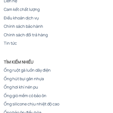
Liên hệ
Cam kết chất lượng
Điều khoản dịch vụ
Chính sách bảo hành
Chính sách đổi trả hàng
Tin tức
TÌM KIẾM NHIỀU
Ống ruột gà luồn dây điện
Ống hút bụi gân nhựa
Ống hơi khí nén pu
Ống gió mềm có bảo ôn
Ống silicone chịu nhiệt độ cao
Ống bảo ôn điều hòa