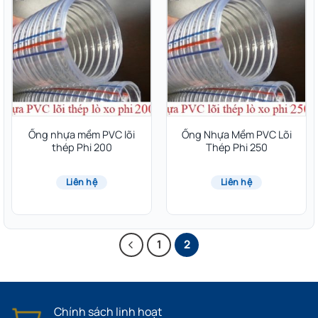
Ống nhựa mềm PVC lõi
Ống Nhựa Mềm PVC Lõi
thép Phi 200
Thép Phi 250
Liên hệ
Liên hệ
1
2
Chính sách linh hoạt