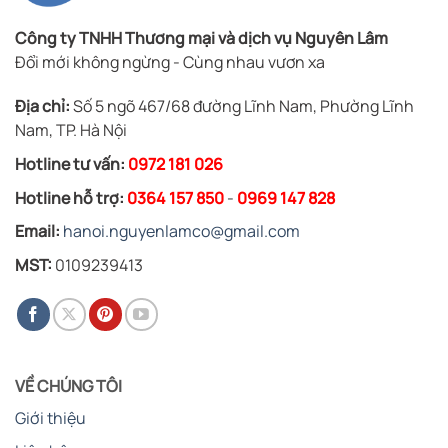
Công ty TNHH Thương mại và dịch vụ Nguyên Lâm
Đổi mới không ngừng - Cùng nhau vươn xa
Địa chỉ:
Số 5 ngõ 467/68 đường Lĩnh Nam, Phường Lĩnh
Nam, TP. Hà Nội
Hotline tư vấn:
0972 181 026
Hotline hỗ trợ:
0364 157 850
-
0969 147 828
Email:
hanoi.nguyenlamco@gmail.com
MST:
0109239413
VỀ CHÚNG TÔI
Giới thiệu