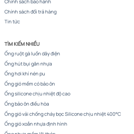
Chính sách bảo hành
Chính sách đổi trả hàng
Tin tức
TÌM KIẾM NHIỀU
Ống ruột gà luồn dây điện
Ống hút bụi gân nhựa
Ống hơi khí nén pu
Ống gió mềm có bảo ôn
Ống silicone chịu nhiệt độ cao
Ống bảo ôn điều hòa
Ống gió vải chống cháy bọc Silicone chịu nhiệt 400°C
Ống gió xoắn nhựa định hình
Ống nhựa mềm lõi thép