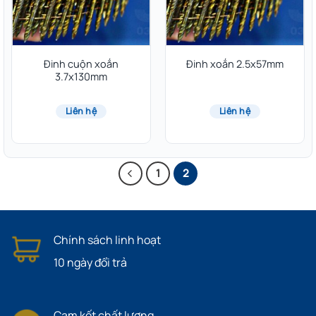
Đinh cuộn xoắn
Đinh xoắn 2.5x57mm
3.7x130mm
Liên hệ
Liên hệ
1
2
Chính sách linh hoạt
10 ngày đổi trả
Cam kết chất lượng