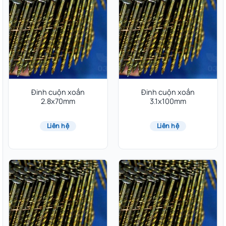
Đinh cuộn xoắn
Đinh cuộn xoắn
2.8x70mm
3.1x100mm
Liên hệ
Liên hệ