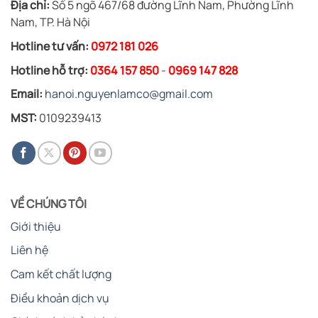
Địa chỉ:
Số 5 ngõ 467/68 đường Lĩnh Nam, Phường Lĩnh
Nam, TP. Hà Nội
Hotline tư vấn:
0972 181 026
Hotline hỗ trợ:
0364 157 850
-
0969 147 828
Email:
hanoi.nguyenlamco@gmail.com
MST:
0109239413
VỀ CHÚNG TÔI
Giới thiệu
Liên hệ
Cam kết chất lượng
Điều khoản dịch vụ