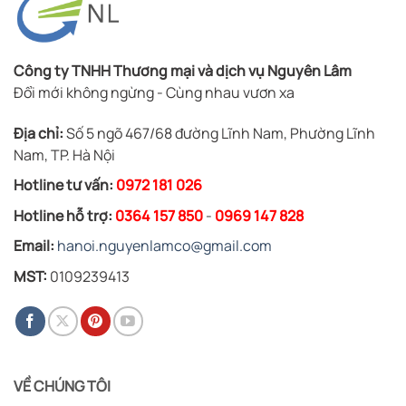
Công ty TNHH Thương mại và dịch vụ Nguyên Lâm
Đổi mới không ngừng - Cùng nhau vươn xa
Địa chỉ:
Số 5 ngõ 467/68 đường Lĩnh Nam, Phường Lĩnh
Nam, TP. Hà Nội
Hotline tư vấn:
0972 181 026
Hotline hỗ trợ:
0364 157 850
-
0969 147 828
Email:
hanoi.nguyenlamco@gmail.com
MST:
0109239413
VỀ CHÚNG TÔI