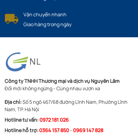
Vận chuyển nhanh
Giao hàng trong ngày
Công ty TNHH Thương mại và dịch vụ Nguyên Lâm
Đổi mới không ngừng - Cùng nhau vươn xa
Địa chỉ:
Số 5 ngõ 467/68 đường Lĩnh Nam, Phường Lĩnh
Nam, TP. Hà Nội
Hotline tư vấn:
0972 181 026
Hotline hỗ trợ:
0364 157 850
-
0969 147 828