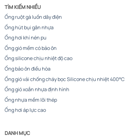
TÌM KIẾM NHIỀU
Ống ruột gà luồn dây điện
Ống hút bụi gân nhựa
Ống hơi khí nén pu
Ống gió mềm có bảo ôn
Ống silicone chịu nhiệt độ cao
Ống bảo ôn điều hòa
Ống gió vải chống cháy bọc Silicone chịu nhiệt 400°C
Ống gió xoắn nhựa định hình
Ống nhựa mềm lõi thép
Ống hơi áp lực cao
DANH MỤC